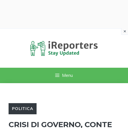
×
Vai
al
contenuto
Menu
POLITICA
CRISI DI GOVERNO, CONTE