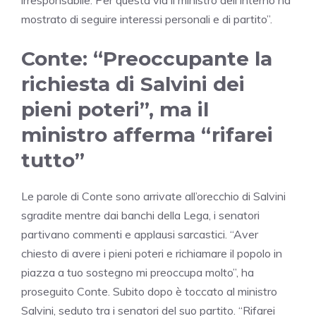
irresponsabile. Per questa via il ministro dell’Interno ha
mostrato di seguire interessi personali e di partito”.
Conte: “Preoccupante la
richiesta di Salvini dei
pieni poteri”, ma il
ministro afferma “rifarei
tutto”
Le parole di Conte sono arrivate all’orecchio di Salvini
sgradite mentre dai banchi della Lega, i senatori
partivano commenti e applausi sarcastici. “Aver
chiesto di avere i pieni poteri e richiamare il popolo in
piazza a tuo sostegno mi preoccupa molto”, ha
proseguito Conte. Subito dopo è toccato al ministro
Salvini, seduto tra i senatori del suo partito. “Rifarei