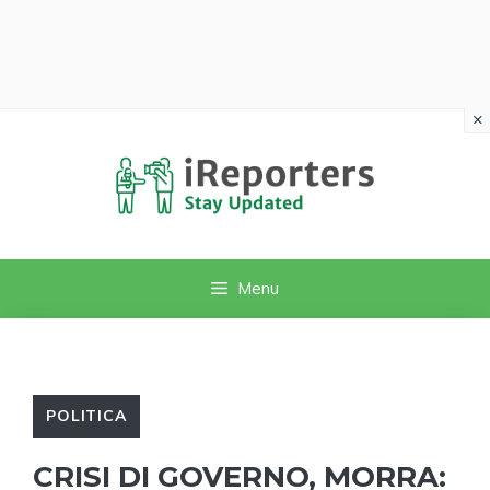
×
Vai
al
contenuto
Menu
POLITICA
CRISI DI GOVERNO, MORRA: