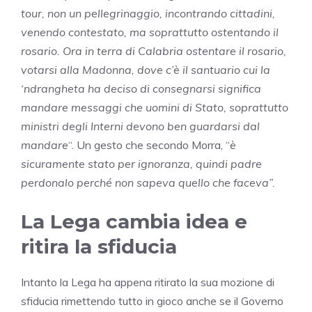
tour, non un pellegrinaggio, incontrando cittadini,
venendo contestato, ma soprattutto ostentando il
rosario. Ora in terra di Calabria ostentare il rosario,
votarsi alla Madonna, dove c’è il santuario cui la
‘ndrangheta ha deciso di consegnarsi significa
mandare messaggi che uomini di Stato, soprattutto
ministri degli Interni devono ben guardarsi dal
mandare
“. Un gesto che secondo Morra, “
è
sicuramente stato per ignoranza, quindi padre
perdonalo perché non sapeva quello che faceva”.
La Lega cambia idea e
ritira la sfiducia
Intanto la Lega ha appena ritirato la sua mozione di
sfiducia rimettendo tutto in gioco anche se il Governo