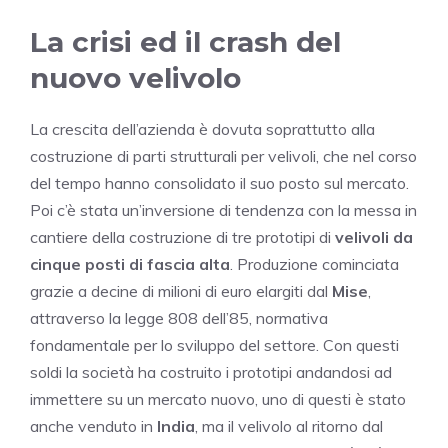
La crisi ed il crash del
nuovo velivolo
La crescita dell’azienda è dovuta soprattutto alla
costruzione di parti strutturali per velivoli, che nel corso
del tempo hanno consolidato il suo posto sul mercato.
Poi c’è stata un’inversione di tendenza con la messa in
cantiere della costruzione di tre prototipi di
velivoli da
cinque posti di fascia alta
. Produzione cominciata
grazie a decine di milioni di euro elargiti dal
Mise
,
attraverso la legge 808 dell’85, normativa
fondamentale per lo sviluppo del settore. Con questi
soldi la società ha costruito i prototipi andandosi ad
immettere su un mercato nuovo, uno di questi è stato
anche venduto in
India
, ma il velivolo al ritorno dal