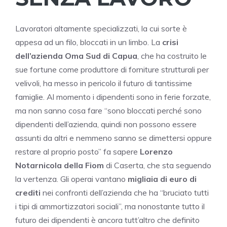
Lavoratori altamente specializzati, la cui sorte è
appesa ad un filo, bloccati in un limbo. La
crisi
dell’azienda Oma Sud di Capua
, che ha costruito le
sue fortune come produttore di forniture strutturali per
velivoli, ha messo in pericolo il futuro di tantissime
famiglie. Al momento i dipendenti sono in ferie forzate,
ma non sanno cosa fare “sono bloccati perché sono
dipendenti dell’azienda, quindi non possono essere
assunti da altri e nemmeno sanno se dimettersi oppure
restare al proprio posto” fa sapere
Lorenzo
Notarnicola della Fiom
di Caserta, che sta seguendo
la vertenza. Gli operai vantano
migliaia di euro di
crediti
nei confronti dell’azienda che ha “bruciato tutti
i tipi di ammortizzatori sociali”, ma nonostante tutto il
futuro dei dipendenti è ancora tutt’altro che definito