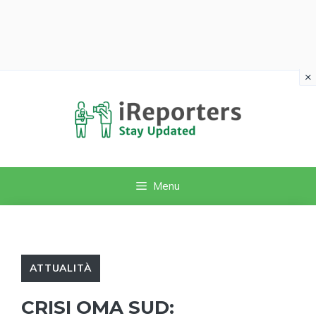
×
Vai
al
contenuto
Menu
ATTUALITÀ
CRISI OMA SUD: