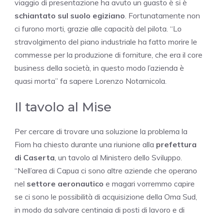
viaggio di presentazione ha avuto un guasto è si è
schiantato sul suolo egiziano
. Fortunatamente non
ci furono morti, grazie alle capacità del pilota. “Lo
stravolgimento del piano industriale ha fatto morire le
commesse per la produzione di forniture, che era il core
business della società, in questo modo l’azienda è
quasi morta” fa sapere Lorenzo Notarnicola.
Il tavolo al Mise
Per cercare di trovare una soluzione la problema la
Fiom ha chiesto durante una riunione alla
prefettura
di Caserta
, un tavolo al Ministero dello Sviluppo.
“Nell’area di Capua ci sono altre aziende che operano
nel
settore aeronautico
e magari vorremmo capire
se ci sono le possibilità di acquisizione della Oma Sud,
in modo da salvare centinaia di posti di lavoro e di