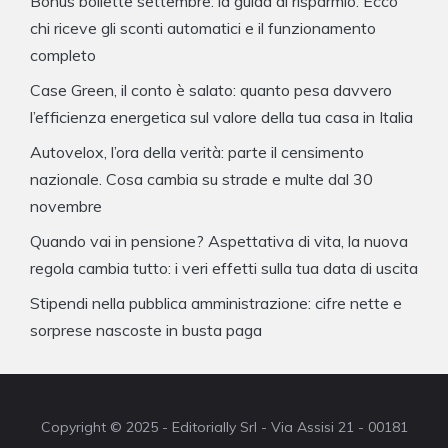
Bonus bollette settembre: la guida al risparmio. Ecco
chi riceve gli sconti automatici e il funzionamento
completo
Case Green, il conto è salato: quanto pesa davvero
l’efficienza energetica sul valore della tua casa in Italia
Autovelox, l’ora della verità: parte il censimento
nazionale. Cosa cambia su strade e multe dal 30
novembre
Quando vai in pensione? Aspettativa di vita, la nuova
regola cambia tutto: i veri effetti sulla tua data di uscita
Stipendi nella pubblica amministrazione: cifre nette e
sorprese nascoste in busta paga
Copyright © 2025 - Editorially Srl - Via Assisi 21 - 00181