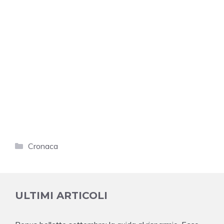
Categorie
Cronaca
ULTIMI ARTICOLI