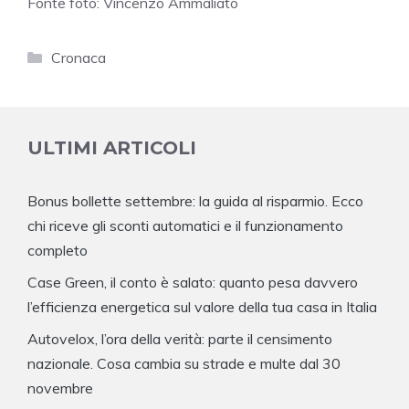
Fonte foto: Vincenzo Ammaliato
Categorie
Cronaca
ULTIMI ARTICOLI
Bonus bollette settembre: la guida al risparmio. Ecco
chi riceve gli sconti automatici e il funzionamento
completo
Case Green, il conto è salato: quanto pesa davvero
l’efficienza energetica sul valore della tua casa in Italia
Autovelox, l’ora della verità: parte il censimento
nazionale. Cosa cambia su strade e multe dal 30
novembre