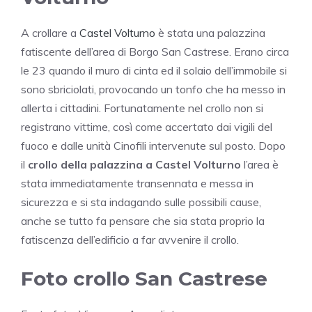
A crollare a
Castel Volturno
è stata una palazzina
fatiscente dell’area di Borgo San Castrese. Erano circa
le 23 quando il muro di cinta ed il solaio dell’immobile si
sono sbriciolati, provocando un tonfo che ha messo in
allerta i cittadini. Fortunatamente nel crollo non si
registrano vittime, così come accertato dai vigili del
fuoco e dalle unità Cinofili intervenute sul posto. Dopo
il
crollo della palazzina a Castel Volturno
l’area è
stata immediatamente transennata e messa in
sicurezza e si sta indagando sulle possibili cause,
anche se tutto fa pensare che sia stata proprio la
fatiscenza dell’edificio a far avvenire il crollo.
Foto crollo San Castrese