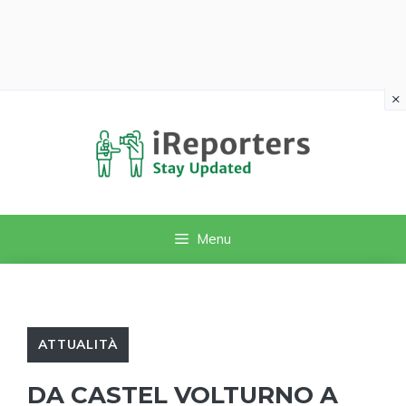
×
Vai
al
contenuto
Menu
ATTUALITÀ
DA CASTEL VOLTURNO A