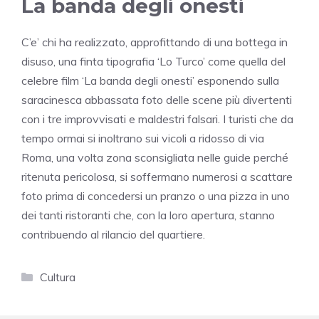
La banda degli onesti
C’e’ chi ha realizzato, approfittando di una bottega in
disuso, una finta tipografia ‘Lo Turco’ come quella del
celebre film ‘La banda degli onesti’ esponendo sulla
saracinesca abbassata foto delle scene più divertenti
con i tre improvvisati e maldestri falsari. I turisti che da
tempo ormai si inoltrano sui vicoli a ridosso di via
Roma, una volta zona sconsigliata nelle guide perché
ritenuta pericolosa, si soffermano numerosi a scattare
foto prima di concedersi un pranzo o una pizza in uno
dei tanti ristoranti che, con la loro apertura, stanno
contribuendo al rilancio del quartiere.
Categorie
Cultura