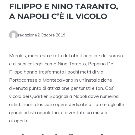
FILIPPO E NINO TARANTO,
A NAPOLI C’È IL VICOLO
redazione
2 Ottobre 2019
Murales, manifesti e foto di
Totò,
il principe del sorriso
e di suoi colleghi come Nino Taranto, Peppino De
Filippo hanno trasformato i pochi metri di via
Portacarrese a Montecalvario in un’installazione
divenuta punto di attrazione per turisti e fan. Così il
vicolo dei Quartieri Spagnoli a Napoli dove numerosi
artisti hanno lasciato opere dedicate a Totò e agli altri
grandi artisti napoletani è diventato un museo
all’aperto.