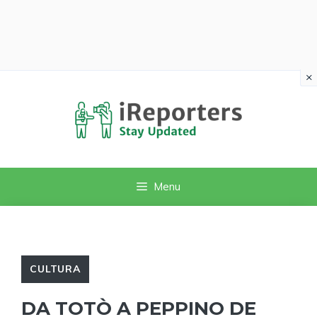
×
Vai
al
contenuto
Menu
CULTURA
DA TOTÒ A PEPPINO DE