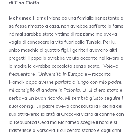
di Tina Cioffo
Mohamed Hamdi
viene da una famiglia benestante e
se fosse rimasto a casa, non avrebbe sofferto la fame
né mai sarebbe stato vittima di razzismo ma aveva
voglia di conoscere la vita fuori dalla Tunisia. Per lui,
unico maschio di quattro figli, i genitori avevano altri
progetti. Il papà lo avrebbe voluto accanto nel lavoro e
la madre lo avrebbe coccolato senza sosta.
“Volevo
frequentare l’Università in Europa e
– racconta
Hamdi-
dopo averne parlato a lungo con mio padre,
mi consigliò di andare in Polonia. Lì lui ci era stato e
serbava un buon ricordo. Mi sembrò giusto seguire i
suoi consigli
”. Il padre aveva conosciuto la Polonia del
sud attraverso la città di Cracovia vicino al confine con
la Repubblica Ceca ma Mohamed sceglie il nord e si
trasferisce a Varsavia, il cui centro storico è dagli anni