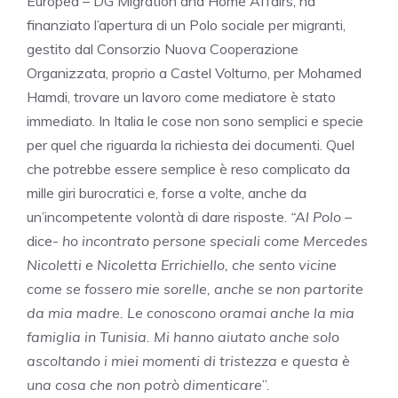
Europea – DG Migration and Home Affairs, ha
finanziato l’apertura di un Polo sociale per migranti,
gestito dal Consorzio Nuova Cooperazione
Organizzata, proprio a Castel Volturno, per Mohamed
Hamdi, trovare un lavoro come mediatore è stato
immediato. In Italia le cose non sono semplici e specie
per quel che riguarda la richiesta dei documenti. Quel
che potrebbe essere semplice è reso complicato da
mille giri burocratici e, forse a volte, anche da
un’incompetente volontà di dare risposte.
“Al Polo
–
dice-
ho incontrato persone speciali come Mercedes
Nicoletti e Nicoletta Errichiello, che sento vicine
come se fossero mie sorelle, anche se non partorite
da mia madre. Le conoscono oramai anche la mia
famiglia in Tunisia. Mi hanno aiutato anche solo
ascoltando i miei momenti di tristezza e questa è
una cosa che non potrò dimenticare
”.