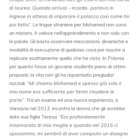
di laurea. Quando arrivai
– ricorda-
parlavo in
inglese in attesa di imparare il polacco così come ho
poi fatto”.
Le lingue straniere per Mohamed non sono
un mistero, è veloce nell’apprendimento e non solo con
le parole. Gli basta osservare meccanismi, dinamiche e
modalità di esecuzione di qualsiasi cosa per riuscire a
replicare esattamente quello che ha visto. In Polonia
per quanto fosse un giovane studente pieno di ottimi
propositi, la vita non gli ha risparmiato pregiudizi
razziali. “
Mi chiamo Mohamed e spesso già solo il
mio nome era sufficiente per farmi chiudere le
porte”.
Tra un esame ed una nuova esperienza, a
Varsavia nel 2013, incontra la donna che gli avrebbe
dato sua figlia Teresa. “
Ero profondamente
innamorato di mia moglie e quando nel 2015 ci
sposammo, mi sembrò di aver compiuto un disegno