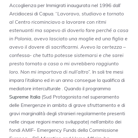
Accoglienza per Immigrati inaugurata nel 1996 dall’
Arcidiocesi di Capua. “
Lavoravo, studiavo e tornato
al Centro ricominciavo a lavorare con ritmi
estenuanti ma sapevo di doverlo fare perché a casa
in Polonia, avevo lasciato una moglie ed una figlia e
avevo il dovere di sacrificarmi. Avevo la certezza
–
confessa-
che tutto potesse sistemarsi e che sarei
presto tornato a casa o mi avrebbero raggiunto
loro. Non mi importava di null’altro”.
In soli tre mesi
impara l’italiano ed in un anno consegue la qualifica di
mediatore interculturale . Quando il programma
Supreme Italia
(Sud Protagonista nel superamento
delle Emergenze in ambito di grave sfruttamento e di
gravi marginalità degli stranieri regolarmente presenti
nelle cinque regioni meno sviluppate) nell’ambito dei
fondi AMIF- Emergency Funds della Commissione