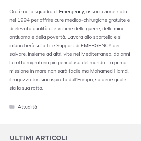
Ora è nella squadra di
Emergency
, associazione nata
nel 1994 per offrire cure medico-chirurgiche gratuite e
di elevata qualità alle vittime delle guerre, delle mine
antiuomo e della povertà. Lavora allo sportello e si
imbarcherà sulla Life Support di EMERGENCY per
salvare, insieme ad altri, vite nel Mediterraneo, da anni
la rotta migratoria più pericolosa del mondo. La prima
missione in mare non sarà facile ma Mohamed Hamdi,
il ragazzo tunisino ispirato dall’Europa, sa bene quale
sia la sua rotta.
Categorie
Attualità
ULTIMI ARTICOLI