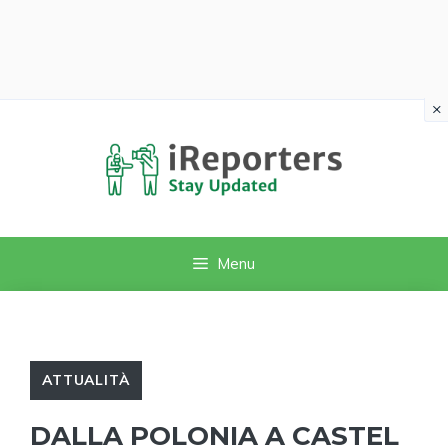
×
Vai
al
contenuto
Menu
ATTUALITÀ
DALLA POLONIA A CASTEL