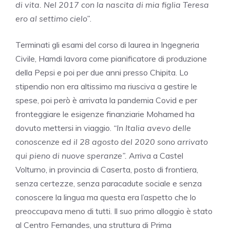
di vita. Nel 2017 con la nascita di mia figlia Teresa
ero al settimo cielo”
.
Terminati gli esami del corso di laurea in Ingegneria
Civile, Hamdi lavora come pianificatore di produzione
della Pepsi e poi per due anni presso Chipita. Lo
stipendio non era altissimo ma riusciva a gestire le
spese, poi però è arrivata la pandemia Covid e per
fronteggiare le esigenze finanziarie Mohamed ha
dovuto mettersi in viaggio.
“In Italia avevo delle
conoscenze ed il 28 agosto del 2020 sono arrivato
qui pieno di nuove speranze”.
Arriva a Castel
Volturno, in provincia di Caserta, posto di frontiera,
senza certezze, senza paracadute sociale e senza
conoscere la lingua ma questa era l’aspetto che lo
preoccupava meno di tutti. Il suo primo alloggio è stato
al Centro Fernandes, una struttura di Prima