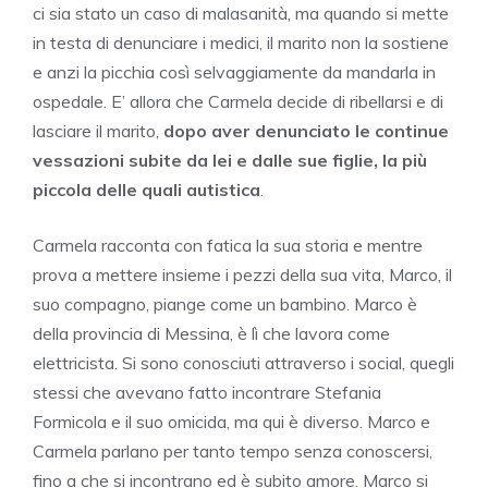
ci sia stato un caso di malasanità, ma quando si mette
in testa di denunciare i medici, il marito non la sostiene
e anzi la picchia così selvaggiamente da mandarla in
ospedale. E’ allora che Carmela decide di ribellarsi e di
lasciare il marito,
dopo aver denunciato le continue
vessazioni subite da lei e dalle sue figlie, la più
piccola delle quali autistica
.
Carmela racconta con fatica la sua storia e mentre
prova a mettere insieme i pezzi della sua vita, Marco, il
suo compagno, piange come un bambino. Marco è
della provincia di Messina, è lì che lavora come
elettricista. Si sono conosciuti attraverso i social, quegli
stessi che avevano fatto incontrare Stefania
Formicola e il suo omicida, ma qui è diverso. Marco e
Carmela parlano per tanto tempo senza conoscersi,
fino a che si incontrano ed è subito amore. Marco si