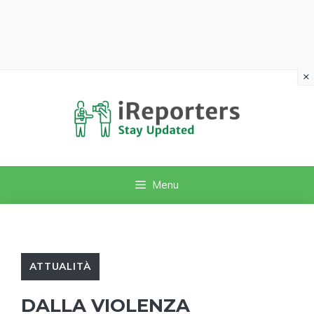
×
Vai
al
contenuto
Menu
ATTUALITÀ
DALLA VIOLENZA