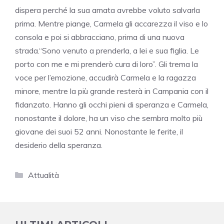
dispera perché la sua amata avrebbe voluto salvarla
prima. Mentre piange, Carmela gli accarezza il viso e lo
consola e poi si abbracciano, prima di una nuova
strada.“Sono venuto a prenderla, a lei e sua figlia. Le
porto con me e mi prenderò cura di loro”. Gli trema la
voce per l’emozione, accudirà Carmela e la ragazza
minore, mentre la più grande resterà in Campania con il
fidanzato. Hanno gli occhi pieni di speranza e Carmela,
nonostante il dolore, ha un viso che sembra molto più
giovane dei suoi 52 anni. Nonostante le ferite, il
desiderio della speranza.
Categorie
Attualità