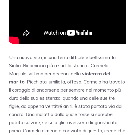
Una nuova vita, in una terra difficile e bellissima: la
Sicilia. Ricomincia più a sud, la storia di Carmela
Magliulo, vittima per decenni della
violenza del
marito
. Picchiata, umiliata, offesa, Carmela ha trovato
il coraggio di andarsene per sempre nel momento più
duro della sua esistenza, quando una delle sue tre
figlie, ad appena ventitré anni, è stata portata via dal
cancro. Una malattia dalla quale forse si sarebbe
potuta salvare, se solo gliel’avessero diagnosticata
prima. Carmela almeno è convinta di questo, crede che