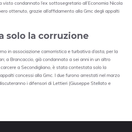
 ha visto condannato l’ex sottosegretario all’Economia Nicola
ero ottenuto, grazie all’affidamento alla Gmc degli appalti
 solo la corruzione
erno in associazione camorristica e turbativa d’asta, per la
n; a Brancaccio, già condannato a sei anni in un altro
 carcere a Secondigliano, è stata contestata solo la
i appalti concessi alla Gmc. I due furono arrestati nel marzo
cuteranno i difensori di Lettieri (Giuseppe Stellato e