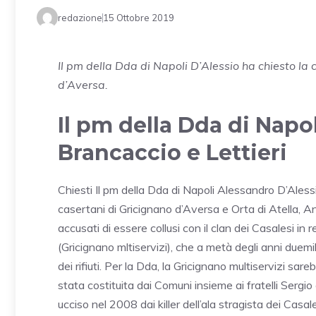
redazione
15 Ottobre 2019
Il pm della Dda di Napoli D’Alessio ha chiesto la 
d’Aversa.
Il pm della Dda di Napo
Brancaccio e Lettieri
Chiesti Il pm della Dda di Napoli Alessandro D’Aless
casertani di Gricignano d’Aversa e Orta di Atella, A
accusati di essere collusi con il clan dei Casalesi in
(Gricignano mltiservizi), che a metà degli anni duemi
dei rifiuti. Per la Dda, la Gricignano multiservizi sa
stata costituita dai Comuni insieme ai fratelli Sergio
ucciso nel 2008 dai killer dell’ala stragista dei Casa