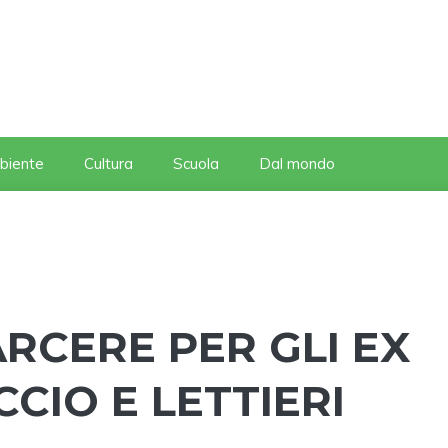
biente
Cultura
Scuola
Dal mondo
ARCERE PER GLI EX
CIO E LETTIERI