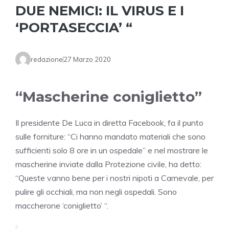
DUE NEMICI: IL VIRUS E I
‘PORTASECCIA’ “
redazione
27 Marzo 2020
“Mascherine coniglietto”
Il presidente De Luca in diretta Facebook, fa il punto
sulle forniture: “Ci hanno mandato materiali che sono
sufficienti solo 8 ore in un ospedale” e nel mostrare le
mascherine inviate dalla Protezione civile, ha detto:
“Queste vanno bene per i nostri nipoti a Carnevale, per
pulire gli occhiali, ma non negli ospedali. Sono
maccherone ‘coniglietto’ “.