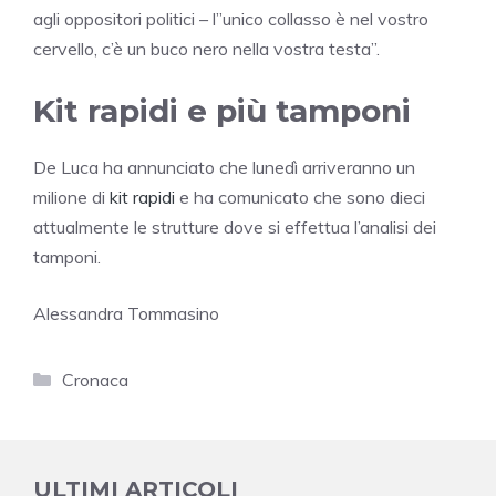
agli oppositori politici – l”unico collasso è nel vostro
cervello, c’è un buco nero nella vostra testa”.
Kit rapidi e più tamponi
De Luca ha annunciato che lunedì arriveranno un
milione di
kit rapidi
e ha comunicato che sono dieci
attualmente le strutture dove si effettua l’analisi dei
tamponi.
Alessandra Tommasino
Categorie
Cronaca
ULTIMI ARTICOLI