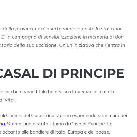
 della provincia di Caserta viene esposto lo striscione
’. E’ la campagna di sensibilizzazione in memoria di don
rio della sua uccisione. Un’un’iniziativa che rientra in
ASAL DI PRINCIPE
rovincia che a vario titolo ha deciso di aver un solo motto :
di vita
”.
ingoli Comuni del Casertano stanno esponendo sulle mura dei
na.
Stamattina è stato il turno di Casa di Principe. Lo
e accanto alle bandiere di Italia, Europa e del paese.