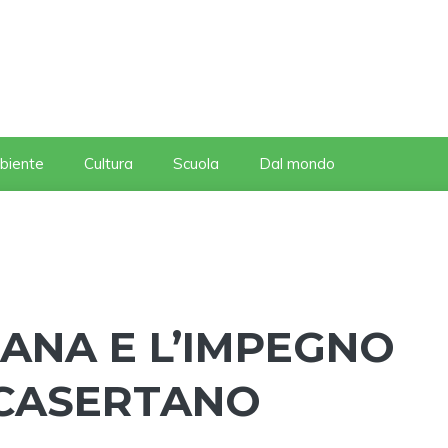
biente
Cultura
Scuola
Dal mondo
ANA E L’IMPEGNO
 CASERTANO