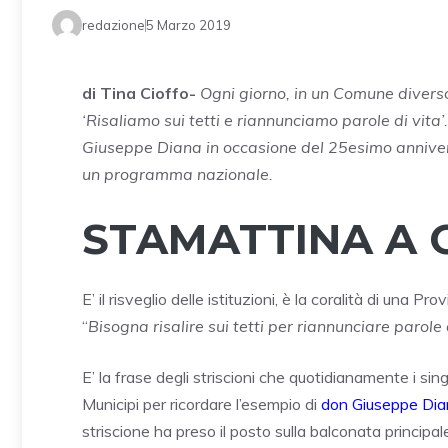
redazione
5 Marzo 2019
di Tina Cioffo-
Ogni giorno, in un Comune diverso
‘Risaliamo sui tetti e riannunciamo parole di vita
Giuseppe Diana in occasione del 25esimo anniversa
un programma nazionale.
STAMATTINA A C
E’ il risveglio delle istituzioni, è la coralità di una P
“
Bisogna
risalire sui tetti per riannunciare parole 
E’ la frase degli striscioni che quotidianamente i s
Municipi per ricordare l’esempio di
don Giuseppe Dia
striscione ha preso il posto sulla balconata principal