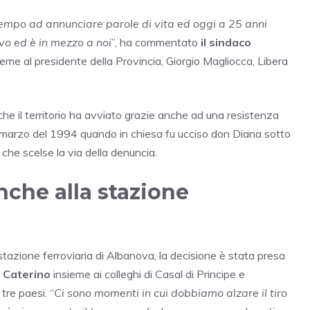
 tempo ad annunciare parole di vita ed oggi a 25 anni
vo ed è in mezzo a noi
”, ha commentato
il sindaco
sieme al presidente della Provincia, Giorgio Magliocca, Libera
e che il territorio ha avviato grazie anche ad una resistenza
19 marzo del 1994 quando in chiesa fu ucciso don Diana sotto
 che scelse la via della denuncia.
nche alla stazione
stazione ferroviaria di Albanova, la decisione è stata presa
 Caterino
insieme ai colleghi di Casal di Principe e
tre paesi. “
Ci sono momenti in cui dobbiamo alzare il tiro