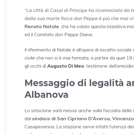
“
La città di Casal di Principe ha ricominciato da
dalla sua morte fisica don Peppe è più che mai vi
Renato Natale
, che ha voluto questa iniziativa in
ed il Comitato don Peppe Diana.
Il riferimento di Natale è all’opera di riscatto social
civile che non si è mai fermata, a partire da quel 
gli occhi di
Augusto Di Meo
, testimone dell’omicidio
Messaggio di legalità a
Albanova
Lo striscione sarà messo anche sulla facciata della 
dal
sindaco di San Cipriano D’Aversa, Vincenzo
Casapesenna. La stazione serve infatti l’utenza dei 