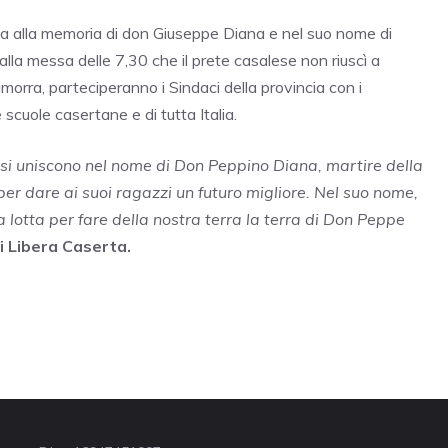
ata alla memoria di don Giuseppe Diana e nel suo nome di
 dalla messa delle 7,30 che il prete casalese non riuscì a
amorra, parteciperanno i Sindaci della provincia con i
e scuole casertane e di tutta Italia.
i si uniscono nel nome di Don Peppino Diana, martire della
 per dare ai suoi ragazzi un futuro migliore. Nel suo nome,
 lotta per fare della nostra terra la terra di Don Peppe
i Libera Caserta.