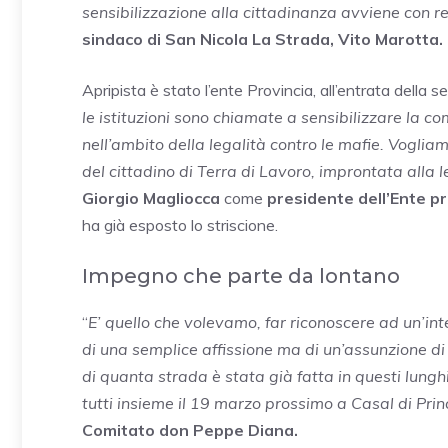
sensibilizzazione alla cittadinanza avviene con re
sindaco di San Nicola La Strada, Vito Marotta.
Apripista è stato l’ente Provincia, all’entrata della 
le istituzioni sono chiamate a sensibilizzare la c
nell’ambito della legalità contro le mafie. Voglia
del cittadino di Terra di Lavoro, improntata alla 
Giorgio Magliocca
come
presidente dell’Ente pr
ha già esposto lo striscione.
Impegno che parte da lontano
“
E’ quello che volevamo, far riconoscere ad un’in
di una semplice affissione ma di un’assunzione d
di quanta strada è stata già fatta in questi lung
tutti insieme il 19 marzo prossimo a Casal di Prin
Comitato don Peppe Diana.