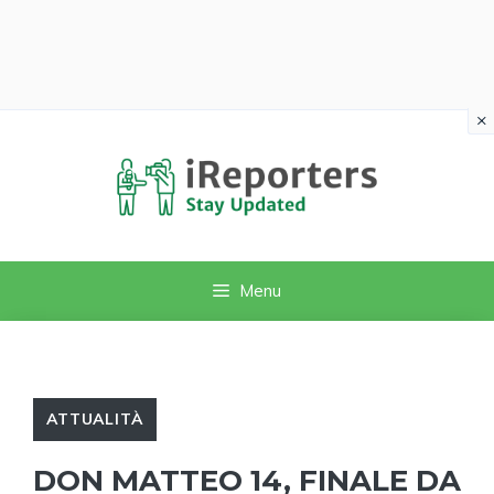
×
Vai
al
contenuto
Menu
ATTUALITÀ
DON MATTEO 14, FINALE DA