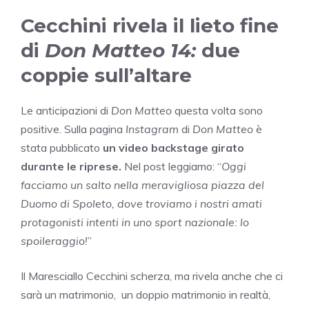
Cecchini rivela il lieto fine
di
Don Matteo 14:
due
coppie sull’altare
Le anticipazioni di
Don Matteo
questa volta sono
positive. Sulla pagina
Instagram
di
Don Matteo
è
stata pubblicato
un video backstage girato
durante le riprese.
Nel post leggiamo: “
Oggi
facciamo un salto nella meravigliosa piazza del
Duomo di Spoleto, dove troviamo i nostri amati
protagonisti intenti in uno sport nazionale: lo
spoileraggio!
”
Il Maresciallo Cecchini scherza, ma rivela anche che ci
sarà un matrimonio, un doppio matrimonio in realtà,