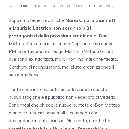
Due matrimoni in arrivo a Don Matteo (foto ansa – ireporters.it)
Sappiamo bene, infatti, che
Maria Chiara Giannetti
e Maurizio Lastrico non saranno più i
protagonisti della prossima stagione di
Don
Matteo
. Arriveranno un nuovo Capitano e un nuovo
PM, rispettivamente Diego Martini e Vittoria Guidi. I
due sono ex fidanzati, ma lui non l’ha mai dimenticata.
Cercherà di riconquistarla, ma lei sta organizzando il
suo matrimonio.
Tante cose interessanti succederanno in questa
nuova stagione e il pubblico non vede l’ora di vederla.
Sono mesi che chiede le nuove puntate di
Don Matteo
e anche sui social sono molti i commenti che
domandano la data di inizio. Non resta, quindi, che
aspettare la data ufficiale per l’inizio di
Don