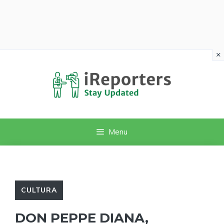
×
Vai
al
contenuto
Menu
CULTURA
DON PEPPE DIANA,