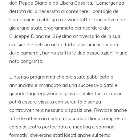
don Peppe Diana e da Libera Caserta. “L’emergenza
dettata dalla necessità di contenere il contagio del
Coronavirus ci obbliga a rinviare tutte le iniziative che
già erano state programmate per ricordare don
Giuseppe Diana nel 26esimo anniversario della sua
uccisione e nel suo nome tutte le vittime innocenti
della camorra”, hanno scritto le due associazioni in una
nota congiunta.
L’intenso programma che era stato pubblicato e
annunciato è rimandato ad una successiva data e
quando l’aggregazione di giovani, volontari, cittadini
potrà essere vissuta con serenità e senza
contravvenire a nessuna disposizione. Rinviate anche
tutte le attività in corso a Casa don Diana compreso il
corso di teatro partecipato e meeting e seminari
formativi che erano stati ideati anche sul tema