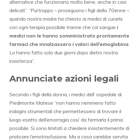
alternative che funzionano molto bene, anche in casi
delicati”. “Purtroppo – proseguono i figli della 70enne –
quando nostra madre ha chiesto ai medici di curarla
con ogni terapia possibile tranne che col sangue
i
medici non le hanno somministrato prontamente
farmaci che innalzassero i valori dell’emoglobina
.
Lo hanno fatto solo due giorni dopo dietro nostra
insistenza”.
Annunciate azioni legali
Secondo i figli della donna, i medici dell’ ospedale di
Piedimonte Matese “non hanno nemmeno fatto
indagini strumentali che permettessero di trovare il
luogo esatto dell’emorragia cosi’ da fermarla il prima
possibile. Si sono limitati a chiedere insistentemente di
praticare l’emotrasfusione. Ma a cosa sarebbe servita