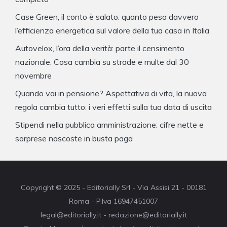
Case Green, il conto è salato: quanto pesa davvero
l’efficienza energetica sul valore della tua casa in Italia
Autovelox, l’ora della verità: parte il censimento
nazionale. Cosa cambia su strade e multe dal 30
novembre
Quando vai in pensione? Aspettativa di vita, la nuova
regola cambia tutto: i veri effetti sulla tua data di uscita
Stipendi nella pubblica amministrazione: cifre nette e
sorprese nascoste in busta paga
Copyright © 2025 - Editorially Srl - Via Assisi 21 - 00181
Roma - P.Iva 16947451007
legal@editorially.it - redazione@editorially.it