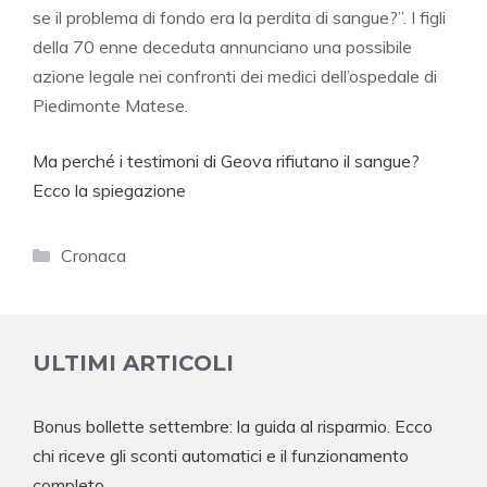
se il problema di fondo era la perdita di sangue?”. I figli
della 70 enne deceduta annunciano una possibile
azione legale nei confronti dei medici dell’ospedale di
Piedimonte Matese.
Ma perché i testimoni di Geova rifiutano il sangue?
Ecco la spiegazione
Categorie
Cronaca
ULTIMI ARTICOLI
Bonus bollette settembre: la guida al risparmio. Ecco
chi riceve gli sconti automatici e il funzionamento
completo