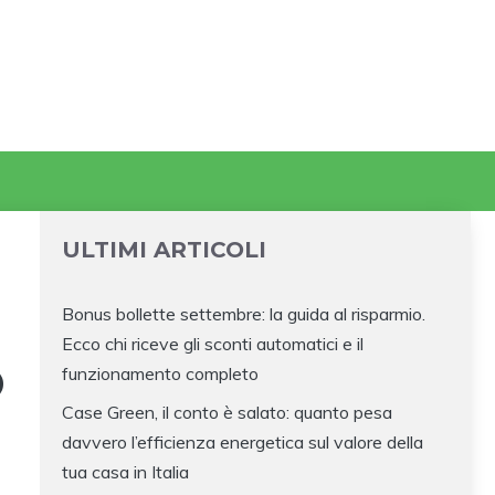
ULTIMI ARTICOLI
Bonus bollette settembre: la guida al risparmio.
Ecco chi riceve gli sconti automatici e il
O
funzionamento completo
Case Green, il conto è salato: quanto pesa
davvero l’efficienza energetica sul valore della
tua casa in Italia