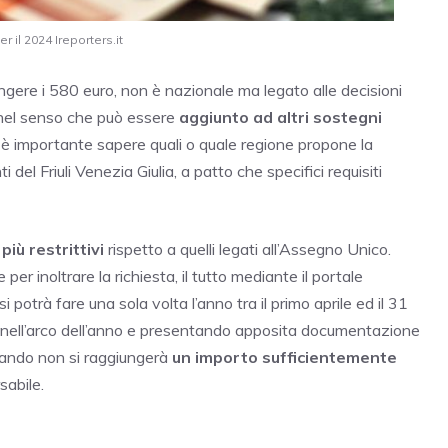
 il 2024 Ireporters.it
ungere i 580 euro, non è nazionale ma legato alle decisioni
o nel senso che può essere
aggiunto ad altri sostegni
e è importante sapere quali o quale regione propone la
 del Friuli Venezia Giulia, a patto che specifici requisiti
iù restrittivi
rispetto a quelli legati all’Assegno Unico.
 per inoltrare la richiesta, il tutto mediante il portale
potrà fare una sola volta l’anno tra il primo aprile ed il 31
 nell’arco dell’anno e presentando apposita documentazione
uando non si raggiungerà
un importo sufficientemente
sabile.