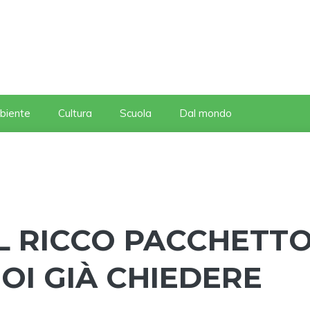
biente
Cultura
Scuola
Dal mondo
IL RICCO PACCHETT
OI GIÀ CHIEDERE