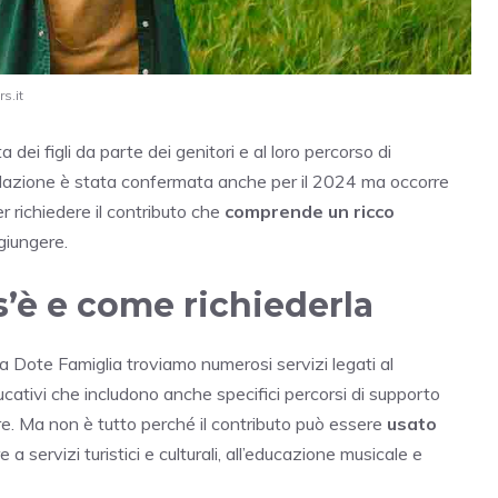
s.it
dei figli da parte dei genitori e al loro percorso di
evolazione è stata confermata anche per il 2024 ma occorre
er richiedere il contributo che
comprende un ricco
giungere.
s’è e come richiederla
lla Dote Famiglia troviamo numerosi servizi legati al
educativi che includono anche specifici percorsi di supporto
re. Ma non è tutto perché il contributo può essere
usato
a servizi turistici e culturali, all’educazione musicale e