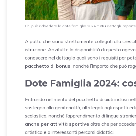
Chi può richiedere la dote famiglia 2024: tutti i dettagli Ireporter
A patto che siano strettamente collegati alla crescita 
istruzione. Anzitutto la disponibilità di questa ag
conoscere nel dettaglio quali sono i requisiti per pot
pacchetto di bonus,
nonché l’importo che può rag
Dote Famiglia 2024: co
Entrando nel merito del pacchetto di aiuti inclusi ne
sostegno alla genitorialità, altri legati agli aspetti 
scolastico, nonché l’apprendimento di lingue stranie
anche per attività sportive
oltre che per accedere 
artistica e a interessanti percorsi didattici.