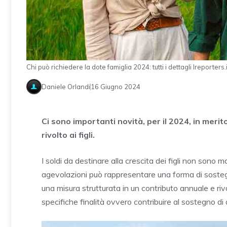
Chi può richiedere la dote famiglia 2024: tutti i dettagli Ireporters.i
Daniele Orlandi
16 Giugno 2024
Ci sono importanti novità, per il 2024, in merit
rivolto ai figli.
I soldi da destinare alla crescita dei figli non son
agevolazioni può rappresentare una forma di soste
una misura strutturata in un contributo annuale e rivolt
specifiche finalità ovvero contribuire al sostegno di di