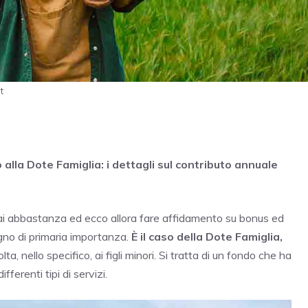
t
o alla Dote Famiglia: i dettagli sul contributo annuale
o mai abbastanza ed ecco allora fare affidamento su bonus ed
gno di primaria importanza.
È il caso della Dote Famiglia,
a, nello specifico, ai figli minori. Si tratta di un fondo che ha
fferenti tipi di servizi.