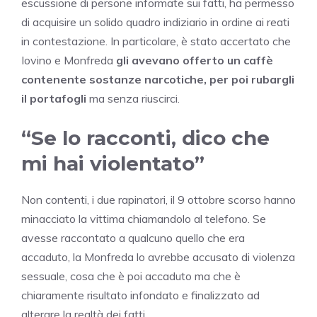
escussione di persone informate sui fatti, ha permesso
di acquisire un solido quadro indiziario in ordine ai reati
in contestazione. In particolare, è stato accertato che
Iovino e Monfreda
gli avevano offerto un caffè
contenente sostanze narcotiche, per poi rubargli
il portafogli
ma senza riuscirci.
“Se lo racconti, dico che
mi hai violentato”
Non contenti, i due rapinatori, il 9 ottobre scorso hanno
minacciato la vittima chiamandolo al telefono. Se
avesse raccontato a qualcuno quello che era
accaduto, la Monfreda lo avrebbe accusato di violenza
sessuale, cosa che è poi accaduto ma che è
chiaramente risultato infondato e finalizzato ad
alterare la realtà dei fatti.