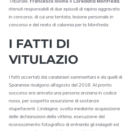
Tribunale,
Francesco Iovino
e
Loredana Monfreda
,
ritenuti responsabili di due episodi di rapina aggravata
in concorso, di cui una tentata, lesione personale in
concorso e del reato di calunnia per la Monfreda.
I FATTI DI
VITULAZIO
I fatti accertati dai carabinieri sammaritani e da quelli di
Sparanise risalgono all’agosto del 2018. Al pronto
soccorso era arrivata una persona anziana in codice
rosso, per sospetta assunzione di sostanze
stupefacenti. L’indagine, svolta mediante acquisizione
delle dichiarazioni della vittima, esecuzione del
riconoscimento fotografico di entrambi gli indagati ed