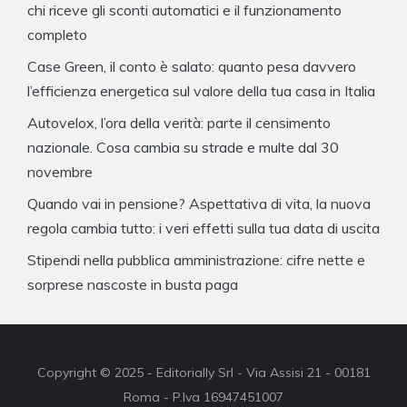
chi riceve gli sconti automatici e il funzionamento
completo
Case Green, il conto è salato: quanto pesa davvero
l’efficienza energetica sul valore della tua casa in Italia
Autovelox, l’ora della verità: parte il censimento
nazionale. Cosa cambia su strade e multe dal 30
novembre
Quando vai in pensione? Aspettativa di vita, la nuova
regola cambia tutto: i veri effetti sulla tua data di uscita
Stipendi nella pubblica amministrazione: cifre nette e
sorprese nascoste in busta paga
Copyright © 2025 - Editorially Srl - Via Assisi 21 - 00181
Roma - P.Iva 16947451007