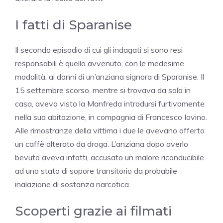
I fatti di Sparanise
Il secondo episodio di cui gli indagati si sono resi
responsabili è quello avvenuto, con le medesime
modalità, ai danni di un’anziana signora di Sparanise. Il
15 settembre scorso, mentre si trovava da sola in
casa, aveva visto la Manfreda introdursi furtivamente
nella sua abitazione, in compagnia di Francesco Iovino.
Alle rimostranze della vittima i due le avevano offerto
un caffè alterato da droga. L’anziana dopo averlo
bevuto aveva infatti, accusato un malore riconducibile
ad uno stato di sopore transitorio da probabile
inalazione di sostanza narcotica.
Scoperti grazie ai filmati