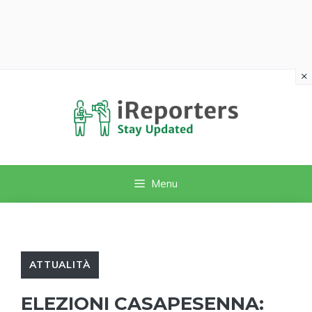
×
Vai
al
contenuto
Menu
ATTUALITÀ
ELEZIONI CASAPESENNA: