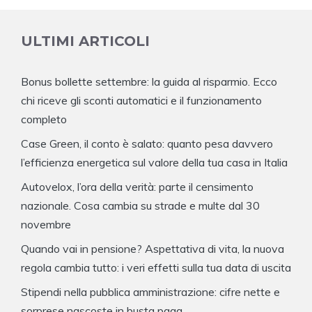
ULTIMI ARTICOLI
Bonus bollette settembre: la guida al risparmio. Ecco
chi riceve gli sconti automatici e il funzionamento
completo
Case Green, il conto è salato: quanto pesa davvero
l’efficienza energetica sul valore della tua casa in Italia
Autovelox, l’ora della verità: parte il censimento
nazionale. Cosa cambia su strade e multe dal 30
novembre
Quando vai in pensione? Aspettativa di vita, la nuova
regola cambia tutto: i veri effetti sulla tua data di uscita
Stipendi nella pubblica amministrazione: cifre nette e
sorprese nascoste in busta paga