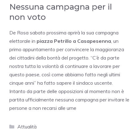
Nessuna campagna per il
non voto
De Rosa sabato prossima aprirà la sua campagna
elettorale in
piazza Petrillo a Casapesenna
, un
primo appuntamento per convincere la maggioranza
dei cittadini della bontà del progetto. “C’è da parte
nostra tutta la volontà di continuare a lavorare per
questo paese, così come abbiamo fatto negli ultimi
cinque anni” ha fatto sapere il sindaco uscente.
Intanto da parte delle opposizioni al momento non è
partita ufficialmente nessuna campagna per invitare le
persone a non recarsi alle urne
Categorie
Attualità