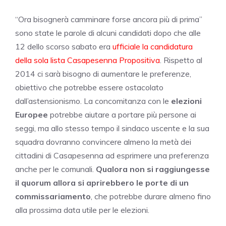
“Ora bisognerà camminare forse ancora più di prima”
sono state le parole di alcuni candidati dopo che alle
12 dello scorso sabato era
ufficiale la candidatura
della sola lista Casapesenna Propositiva
. Rispetto al
2014 ci sarà bisogno di aumentare le preferenze,
obiettivo che potrebbe essere ostacolato
dall’astensionismo. La concomitanza con le
elezioni
Europee
potrebbe aiutare a portare più persone ai
seggi, ma allo stesso tempo il sindaco uscente e la sua
squadra dovranno convincere almeno la metà dei
cittadini di Casapesenna ad esprimere una preferenza
anche per le comunali.
Qualora non si raggiungesse
il quorum allora si aprirebbero le porte di un
commissariamento
, che potrebbe durare almeno fino
alla prossima data utile per le elezioni.