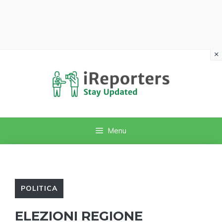
×
Vai
al
contenuto
Menu
POLITICA
ELEZIONI REGIONE