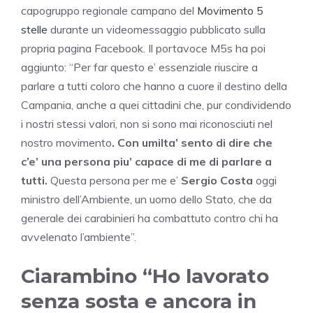
capogruppo regionale campano del
Movimento 5
stelle
durante un videomessaggio pubblicato sulla
propria pagina Facebook. Il portavoce M5s ha poi
aggiunto: “Per far questo e’ essenziale riuscire a
parlare a tutti coloro che hanno a cuore il destino della
Campania, anche a quei cittadini che, pur condividendo
i nostri stessi valori, non si sono mai riconosciuti nel
nostro movimento
. Con umilta’ sento di dire che
c’e’ una persona piu’ capace di me di parlare a
tutti.
Questa persona per me e’
Sergio Costa
oggi
ministro dell’Ambiente, un uomo dello Stato, che da
generale dei carabinieri ha combattuto contro chi ha
avvelenato l’ambiente”.
Ciarambino “Ho lavorato
senza sosta e ancora in