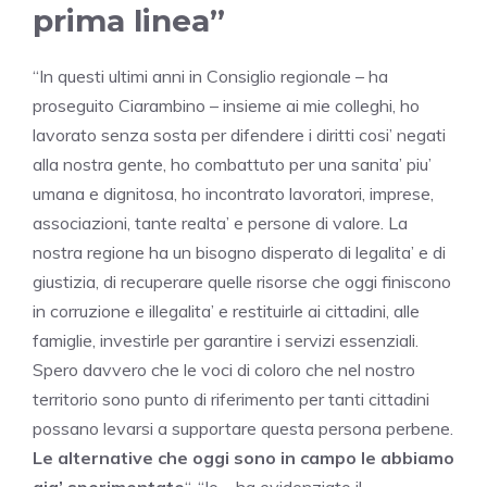
prima linea”
“In questi ultimi anni in Consiglio regionale – ha
proseguito Ciarambino – insieme ai mie colleghi, ho
lavorato senza sosta per difendere i diritti cosi’ negati
alla nostra gente, ho combattuto per una sanita’ piu’
umana e dignitosa, ho incontrato lavoratori, imprese,
associazioni, tante realta’ e persone di valore. La
nostra regione ha un bisogno disperato di legalita’ e di
giustizia, di recuperare quelle risorse che oggi finiscono
in corruzione e illegalita’ e restituirle ai cittadini, alle
famiglie, investirle per garantire i servizi essenziali.
Spero davvero che le voci di coloro che nel nostro
territorio sono punto di riferimento per tanti cittadini
possano levarsi a supportare questa persona perbene.
Le alternative che oggi sono in campo le abbiamo