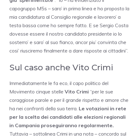
gia’ sperimentate
“. “Io – ha evidenziato il
capogruppo M5s – saro’ in prima linea e ho proposto la
mia candidatura al Consiglio regionale e lavorero’ a
testa bassa come ho sempre fatto. E se Sergio Costa
dovesse essere il nostro candidato presidente io lo
sosterro’ e saro’ al suo fianco, ancor piu’ convinta che
cosi’ riusciremo finalmente a dare risposte ai cittadini”.
Sul caso anche Vito Crimi
Immediatamente le fa eco, il capo politico del
Movimento cinque stelle
Vito Crimi
“per le sue
coraggiose parole e per il grande rispetto e amore che
ha nei confronti della sua terra.
Le votazioni in rete
per la scelta dei candidati alle elezioni regionali
in Campania proseguiranno regolarmente.
Tuttavia – sottolinea Crimi in una nota – concordo sul