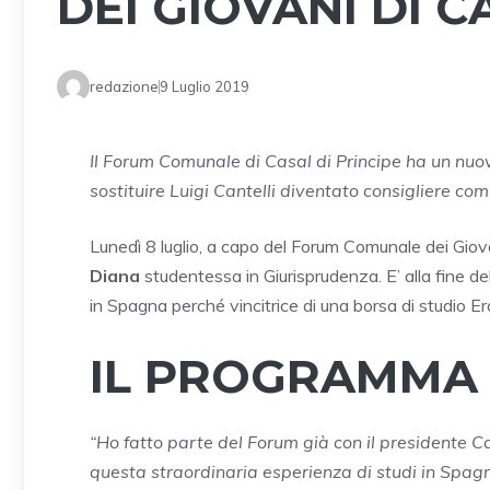
DEI GIOVANI DI C
redazione
9 Luglio 2019
Il Forum Comunale di Casal di Principe ha un nuov
sostituire Luigi Cantelli diventato consigliere co
Lunedì 8 luglio, a capo del Forum Comunale dei Giova
Diana
studentessa in Giurisprudenza. E’ alla fine d
in Spagna perché vincitrice di una borsa di studio E
IL PROGRAMMA
“Ho fatto parte del Forum già con il presidente Ca
questa straordinaria esperienza di studi in Spagn