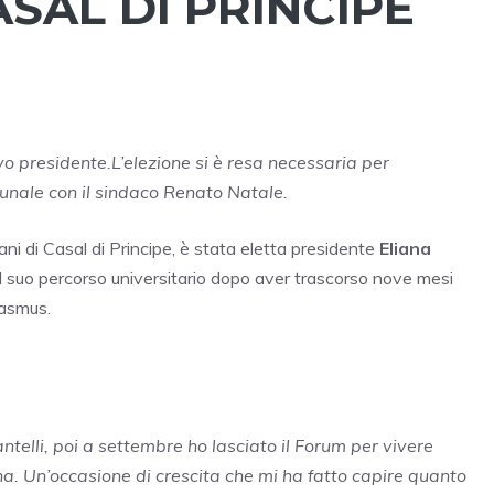
ASAL DI PRINCIPE
o presidente.L’elezione si è resa necessaria per
munale con il sindaco Renato Natale.
ni di Casal di Principe, è stata eletta presidente
Eliana
el suo percorso universitario dopo aver trascorso nove mesi
rasmus.
ntelli, poi a settembre ho lasciato il Forum per vivere
a. Un’occasione di crescita che mi ha fatto capire quanto