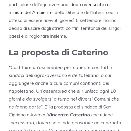
particolare dell’ago aversano,
dopo aver scritto ai
ministri dell’Ambiente
, della Difesa e dell’Interno ed in
attesa di essere ricevuti giovedì 5 settembre, hanno
deciso di uscire dagli stretti confini territoriali dei singoli
paesi e di ragionare insieme.
La proposta di Caterino
“Costituire un’assemblea permanente con tutti i
sindaci dell’agro-aversano e dell’atellano, a cui
aggiungere anche alcuni comuni confinanti del
napoletano. Un’assemblea che si riunisca ogni 10
giorni e da svolgersi a turno nei diversi Comuni che
ne fanno parte
”. E’ la proposta del sindaco di San
Cipriano d’Aversa,
Vincenzo Caterino
che ritiene
“
necessario, doveroso e indispensabile un confronto
costante tra i vari Comuni interessati per cercare di