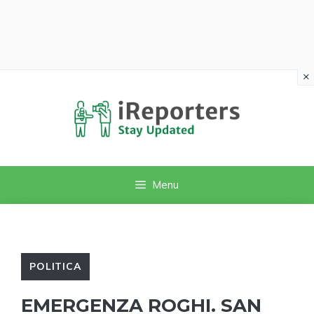
×
Vai
al
contenuto
Menu
POLITICA
EMERGENZA ROGHI. SAN