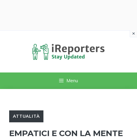
×
Vai
al
contenuto
Menu
ATTUALITÀ
EMPATICI E CON LA MENTE