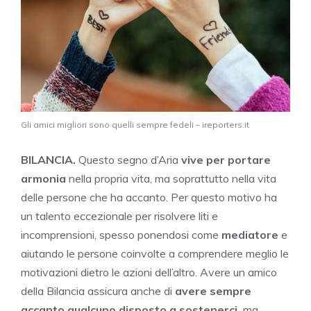
Gli amici migliori sono quelli sempre fedeli – ireporters.it
BILANCIA.
Questo segno d’Aria
vive per portare
armonia
nella propria vita, ma soprattutto nella vita
delle persone che ha accanto. Per questo motivo ha
un talento eccezionale per risolvere liti e
incomprensioni, spesso ponendosi come
mediatore
e
aiutando le persone coinvolte a comprendere meglio le
motivazioni dietro le azioni dell’altro. Avere un amico
della Bilancia assicura anche di
avere sempre
accanto qualcuno disposto a sostenerci,
ma