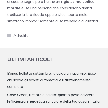
di questo segno però hanno un
rigidissimo codice
morale
e, se una persona che considerano amica
tradisce la loro fiducia oppure si comporta male,
smettono improvvisamente di sostenerla o di aiutarla.
Categorie
Attualità
ULTIMI ARTICOLI
Bonus bollette settembre: la guida al risparmio. Ecco
chi riceve gli sconti automatici e il funzionamento
completo
Case Green, il conto è salato: quanto pesa davvero
l’efficienza energetica sul valore della tua casa in Italia