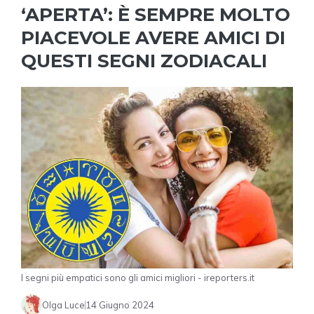
‘APERTA’: È SEMPRE MOLTO
PIACEVOLE AVERE AMICI DI
QUESTI SEGNI ZODIACALI
I segni più empatici sono gli amici migliori - ireporters.it
Olga Luce
14 Giugno 2024