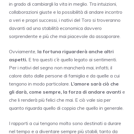
in grado di cambiargli la vita in meglio. Tra intuizioni,
collaborazioni giuste e la possibilità di andare incontro
a veri e propri successi, i nativi del Toro si troveranno
davanti ad una stabilità economica davvero
sorprendente e più che mai piacevole da assaporare.
Ovviamente,
la fortuna riguarderà anche altri
aspetti.
E tra questi c’è quello legato ai sentimenti.
Per i nativi del segno non mancherà mai, infatti, il
calore dato dalle persone di famiglia e da quelle a cui
tengono in modo particolare.
L’amore sarà ciò che
gli darà, come sempre, la forza di andare avanti
e
che li renderà più felici che mai. E ciò vale sia per
quanto riguarda quello di coppia che quello in generale.
I rapporti a cui tengono molto sono destinati a durare
nel tempo e a diventare sempre più stabili, tanto da