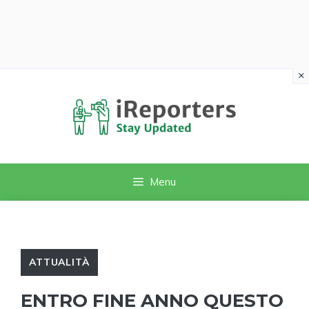
×
Vai
al
contenuto
Menu
ATTUALITÀ
ENTRO FINE ANNO QUESTO