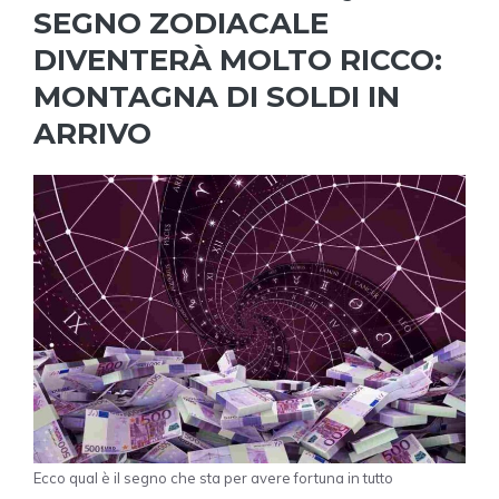
SEGNO ZODIACALE
DIVENTERÀ MOLTO RICCO:
MONTAGNA DI SOLDI IN
ARRIVO
Ecco qual è il segno che sta per avere fortuna in tutto