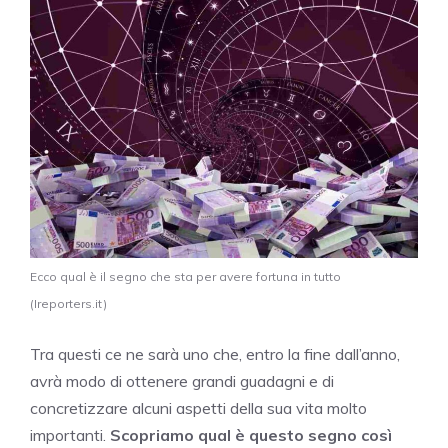
Ecco qual è il segno che sta per avere fortuna in tutto
(Ireporters.it)
Tra questi ce ne sarà uno che, entro la fine dall’anno,
avrà modo di ottenere grandi guadagni e di
concretizzare alcuni aspetti della sua vita molto
importanti.
Scopriamo qual è questo segno così