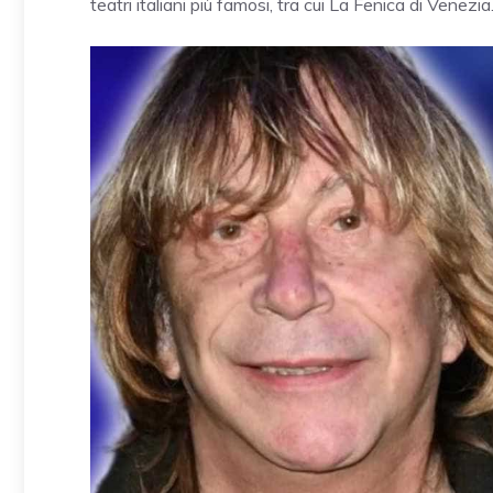
teatri italiani più famosi, tra cui La Fenica di Venezia