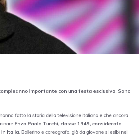
 compleanno importante con una festa esclusiva. Sono
nno fatto la storia della televisione italiana e che ancora
minare
Enzo Paolo Turchi, classe 1949, considerato
n Italia
. Ballerino e coreografo, già da giovane si esibì nei