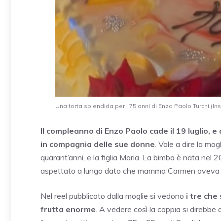
Una torta splendida per i 75 anni di Enzo Paolo Turchi (I
Il compleanno di Enzo Paolo cade il 19 luglio, 
in compagnia delle sue donne
. Vale a dire la mo
quarant’anni, e la figlia Maria. La bimba è nata nel
aspettato a lungo dato che mamma Carmen aveva g
Nel reel pubblicato dalla moglie si vedono
i tre che
frutta enorme
. A vedere così la coppia si direbbe q