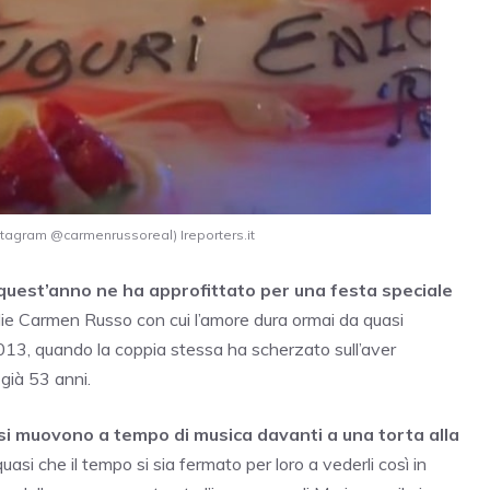
nstagram @carmenrussoreal) Ireporters.it
e quest’anno ne ha approfittato per una festa speciale
glie Carmen Russo con cui l’amore dura ormai da quasi
 2013, quando la coppia stessa ha scherzato sull’aver
ià 53 anni.
 si muovono a tempo di musica davanti a una torta alla
uasi che il tempo si sia fermato per loro a vederli così in