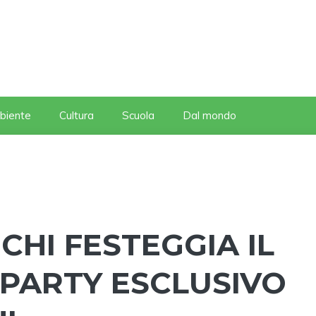
biente
Cultura
Scuola
Dal mondo
HI FESTEGGIA IL
 PARTY ESCLUSIVO