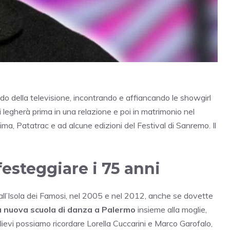
ondo della televisione, incontrando e affiancando le showgirl
i legherà prima in una relazione e poi in matrimonio nel
ma, Patatrac e ad alcune edizioni del Festival di Sanremo. Il
festeggiare i 75 anni
 all’Isola dei Famosi, nel 2005 e nel 2012, anche se dovette
 nuova scuola di danza a Palermo
insieme alla moglie,
llievi possiamo ricordare Lorella Cuccarini e Marco Garofalo,