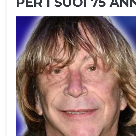
PER I SUOI 75 AN