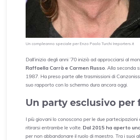
Un compleanno speciale per Enzo Paolo Turchi Ireporters.it
Dall’inizio degli anni ’70 iniziò ad approcciarsi al m
Raffaella Carrà e Carmen Russo
. Alla seconda s
1987. Ha preso parte alle trasmissioni di Canzonissi
suo rapporto con lo schermo dura ancora oggi.
Un party esclusivo per 
I più giovani lo conoscono per le due partecipazioni
ritirarsi entrambe le volte.
Dal 2015 ha aperto una
per non abbandonare il ruolo di maestro. Tra i suoi a