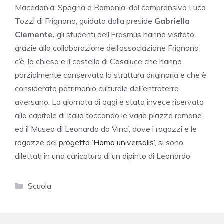
Macedonia, Spagna e Romania, dal comprensivo Luca
Tozzi di Frignano, guidato dalla preside
Gabriella
Clemente,
gli studenti dell’Erasmus hanno visitato,
grazie alla collaborazione dell’associazione Frignano
c’è, la chiesa e il castello di Casaluce che hanno
parzialmente conservato la struttura originaria e che è
considerato patrimonio culturale dell’entroterra
aversano. La giornata di oggi è stata invece riservata
alla capitale di Italia toccando le varie piazze romane
ed il Museo di Leonardo da Vinci, dove i ragazzi e le
ragazze del
progetto ‘Homo universalis’,
si sono
dilettati in una caricatura di un dipinto di Leonardo.
Categorie
Scuola