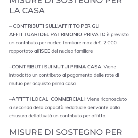
MISURE DI SOSTEGNO PER
LA CASA
–
CONTRIBUTI SULL’AFFITTO PER GLI
AFFITTUARI DEL PATRIMONIO PRIVATO
è previsto
un contributo per nucleo familiare max di €. 2.000
rapportato all’ISEE del nucleo familiare
–
CONTRIBUTI SUI MUTUI PRIMA CASA
: Viene
introdotto un contributo al pagamento delle rate di
mutuo per acquisto prima casa
–
AFFITTI LOCALI COMMERCIALI
: Viene riconosciuto
a seconda della capacità reddituale derivante dalla
chiusura dell’attività un contributo per affitto.
MISURE DI SOSTEGNO PER