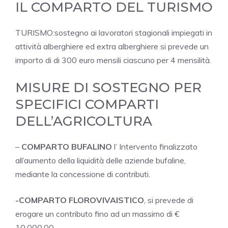
IL COMPARTO DEL TURISMO
TURISMO:sostegno ai lavoratori stagionali impiegati in
attività alberghiere ed extra alberghiere si prevede un
importo di di 300 euro mensili ciascuno per 4 mensilità.
MISURE DI SOSTEGNO PER
SPECIFICI COMPARTI
DELL’AGRICOLTURA
–
COMPARTO BUFALINO
l’ Intervento finalizzato
all’aumento della liquidità delle aziende bufaline,
mediante la concessione di contributi.
-COMPARTO FLOROVIVAISTICO
, si prevede di
erogare un contributo fino ad un massimo di €
10.000,00.