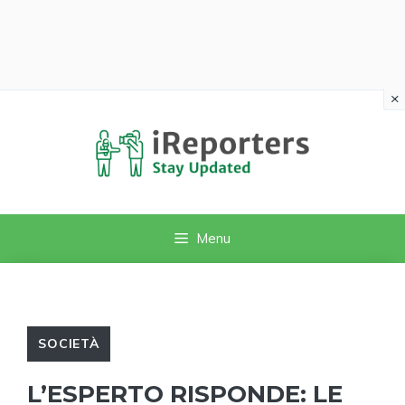
×
Vai
al
contenuto
Menu
SOCIETÀ
L’ESPERTO RISPONDE: LE