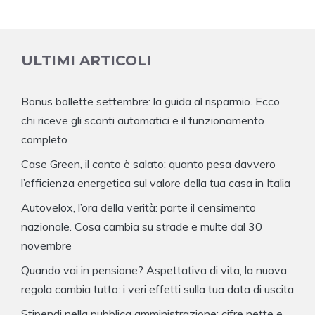
ULTIMI ARTICOLI
Bonus bollette settembre: la guida al risparmio. Ecco
chi riceve gli sconti automatici e il funzionamento
completo
Case Green, il conto è salato: quanto pesa davvero
l’efficienza energetica sul valore della tua casa in Italia
Autovelox, l’ora della verità: parte il censimento
nazionale. Cosa cambia su strade e multe dal 30
novembre
Quando vai in pensione? Aspettativa di vita, la nuova
regola cambia tutto: i veri effetti sulla tua data di uscita
Stipendi nella pubblica amministrazione: cifre nette e