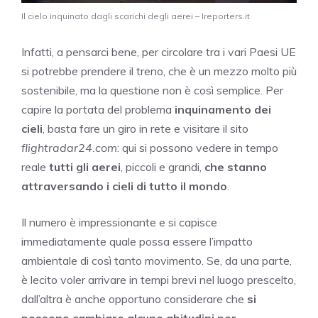
Il cielo inquinato dagli scarichi degli aerei – Ireporters.it
Infatti, a pensarci bene, per circolare tra i vari Paesi UE
si potrebbe prendere il treno, che è un mezzo molto più
sostenibile, ma la questione non è così semplice. Per
capire la portata del problema
inquinamento dei
cieli
, basta fare un giro in rete e visitare il sito
flightradar24.com
: qui si possono vedere in tempo
reale
tutti gli aerei
, piccoli e grandi,
che stanno
attraversando i cieli di tutto il mondo
.
Il numero è impressionante e si capisce
immediatamente quale possa essere l’impatto
ambientale di così tanto movimento. Se, da una parte,
è lecito voler arrivare in tempi brevi nel luogo prescelto,
dall’altra è anche opportuno considerare che
si