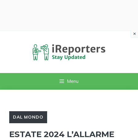
×
Vai
al
contenuto
Menu
DAL MONDO
ESTATE 2024 L’ALLARME