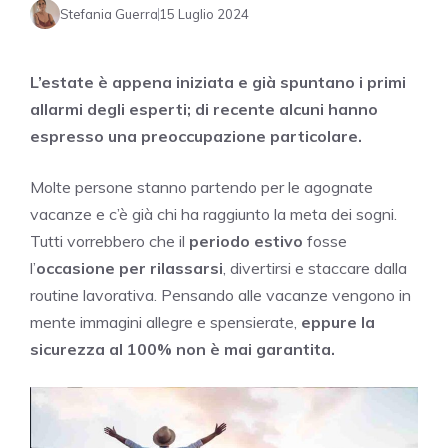
Stefania Guerra
15 Luglio 2024
L’estate è appena iniziata e già spuntano i primi
allarmi degli esperti; di recente alcuni hanno
espresso una preoccupazione particolare.
Molte persone stanno partendo per le agognate
vacanze e c’è già chi ha raggiunto la meta dei sogni.
Tutti vorrebbero che il
periodo estivo
fosse
l’
occasione per rilassarsi
, divertirsi e staccare dalla
routine lavorativa. Pensando alle vacanze vengono in
mente immagini allegre e spensierate,
eppure la
sicurezza al 100% non è mai garantita.