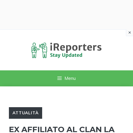
×
Vai
al
contenuto
Menu
ATTUALITÀ
EX AFFILIATO AL CLAN LA