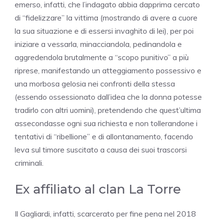
emerso, infatti, che l’indagato abbia dapprima cercato
di “fidelizzare” la vittima (mostrando di avere a cuore
la sua situazione e di essersi invaghito di lei), per poi
iniziare a vessarla, minacciandola, pedinandola e
aggredendola brutalmente a “scopo punitivo” a più
riprese, manifestando un atteggiamento possessivo e
una morbosa gelosia nei confronti della stessa
(essendo ossessionato dall’idea che la donna potesse
tradirlo con altri uomini), pretendendo che quest’ultima
assecondasse ogni sua richiesta e non tollerandone i
tentativi di “ribellione” e di allontanamento, facendo
leva sul timore suscitato a causa dei suoi trascorsi
criminali.
Ex affiliato al clan La Torre
Il Gagliardi, infatti, scarcerato per fine pena nel 2018