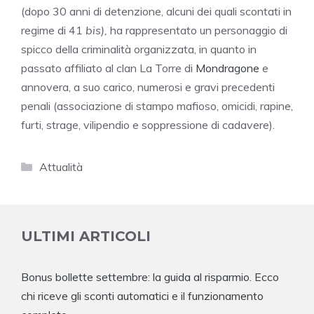
(dopo 30 anni di detenzione, alcuni dei quali scontati in
regime di 41
bis),
ha rappresentato un personaggio di
spicco della criminalità organizzata, in quanto in
passato affiliato al clan La Torre di
Mondragone
e
annovera, a suo carico, numerosi e gravi precedenti
penali (associazione di stampo mafioso, omicidi, rapine,
furti, strage, vilipendio e soppressione di cadavere).
Categorie
Attualità
ULTIMI ARTICOLI
Bonus bollette settembre: la guida al risparmio. Ecco
chi riceve gli sconti automatici e il funzionamento