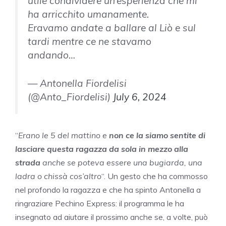
utile condividere un’esperienza che mi
ha arricchito umanamente.
Eravamo andate a ballare al Liò e sul
tardi mentre ce ne stavamo
andando…
— Antonella Fiordelisi
(@Anto_Fiordelisi)
July 6, 2024
“
Erano le 5 del mattino e
non ce la siamo sentite di
lasciare questa ragazza da sola in mezzo alla
strada
anche se poteva essere una bugiarda, una
ladra o chissà cos’altro
“. Un gesto che ha commosso
nel profondo la ragazza e che ha spinto Antonella a
ringraziare Pechino Express: il programma le ha
insegnato ad aiutare il prossimo anche se, a volte, può