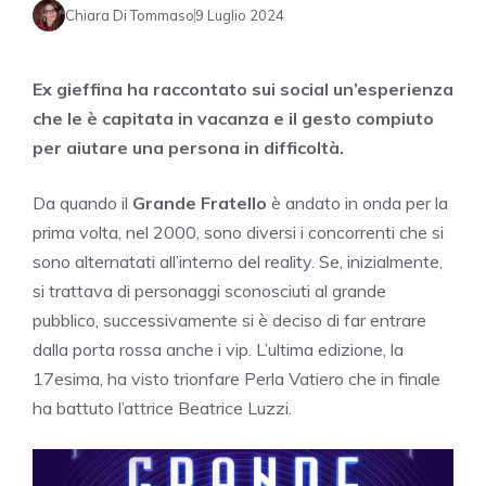
Chiara Di Tommaso
9 Luglio 2024
Ex gieffina ha raccontato sui social un’esperienza
che le è capitata in vacanza e il gesto compiuto
per aiutare una persona in difficoltà.
Da quando il
Grande Fratello
è andato in onda per la
prima volta, nel 2000, sono diversi i concorrenti che si
sono alternatati all’interno del reality. Se, inizialmente,
si trattava di personaggi sconosciuti al grande
pubblico, successivamente si è deciso di far entrare
dalla porta rossa anche i vip. L’ultima edizione, la
17esima, ha visto trionfare Perla Vatiero che in finale
ha battuto l’attrice Beatrice Luzzi.