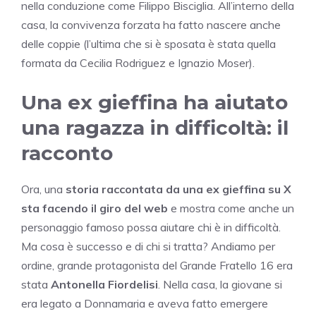
nella conduzione come Filippo Bisciglia. All’interno della
casa, la convivenza forzata ha fatto nascere anche
delle coppie (l’ultima che si è sposata è stata quella
formata da Cecilia Rodriguez e Ignazio Moser).
Una ex gieffina ha aiutato
una ragazza in difficoltà: il
racconto
Ora, una
storia raccontata da una ex gieffina su X
sta facendo il giro del web
e mostra come anche un
personaggio famoso possa aiutare chi è in difficoltà.
Ma cosa è successo e di chi si tratta? Andiamo per
ordine, grande protagonista del Grande Fratello 16 era
stata
Antonella Fiordelisi
. Nella casa, la giovane si
era legato a Donnamaria e aveva fatto emergere