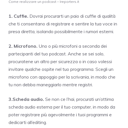
Come realizzare un podcast – Ireporters.it
1. Cuffie.
Dovrai procurarti un paio di cuffie di qualità
che ti consentano di registrare e sentire la tua voce in
presa diretta, isolando possibilmente i rumori esterni.
2. Microfono.
Uno o più microfoni a seconda dei
partecipanti del tuo podcast. Anche se sei solo,
procuratene un altro per sicurezza o in caso volessi
invitare qualche ospite nel tuo programma. Scegli un
microfono con appoggio per la scrivania, in modo che
tu non debba maneggiarlo mentre registri.
3.Scheda audio.
Se non ce l’hai, procurati un’ottima
scheda audio esterna per il tuo computer, in modo da
poter registrare più agevolmente i tuoi programmi e
dedicarti all’editing.