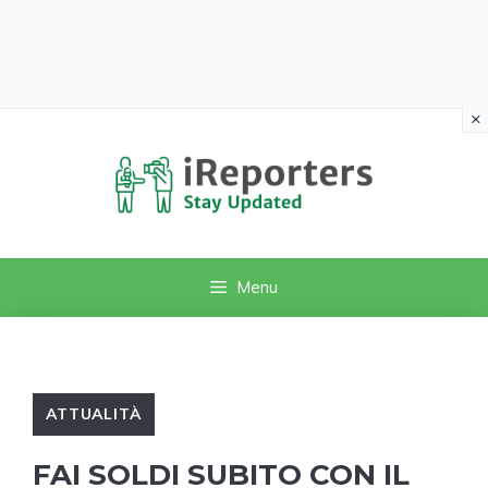
×
Vai
al
contenuto
Menu
ATTUALITÀ
FAI SOLDI SUBITO CON IL