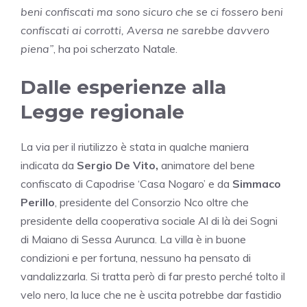
beni confiscati ma sono sicuro che se ci fossero beni
confiscati ai corrotti, Aversa ne sarebbe davvero
piena”
, ha poi scherzato Natale.
Dalle esperienze alla
Legge regionale
La via per il riutilizzo è stata in qualche maniera
indicata da
Sergio De Vito,
animatore del bene
confiscato di Capodrise ‘Casa Nogaro’ e da
Simmaco
Perillo
, presidente del Consorzio Nco oltre che
presidente della cooperativa sociale Al di là dei Sogni
di Maiano di Sessa Aurunca. La villa è in buone
condizioni e per fortuna, nessuno ha pensato di
vandalizzarla. Si tratta però di far presto perché tolto il
velo nero, la luce che ne è uscita potrebbe dar fastidio