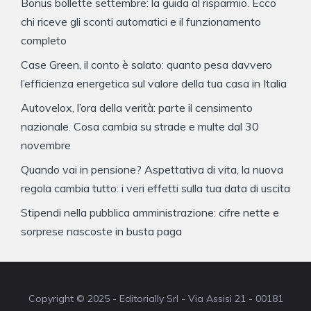
Bonus bollette settembre: la guida al risparmio. Ecco
chi riceve gli sconti automatici e il funzionamento
completo
Case Green, il conto è salato: quanto pesa davvero
l’efficienza energetica sul valore della tua casa in Italia
Autovelox, l’ora della verità: parte il censimento
nazionale. Cosa cambia su strade e multe dal 30
novembre
Quando vai in pensione? Aspettativa di vita, la nuova
regola cambia tutto: i veri effetti sulla tua data di uscita
Stipendi nella pubblica amministrazione: cifre nette e
sorprese nascoste in busta paga
Copyright © 2025 - Editorially Srl - Via Assisi 21 - 00181