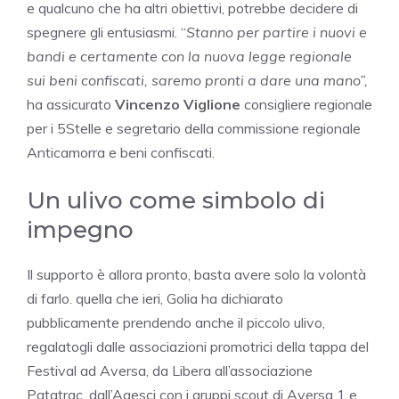
e qualcuno che ha altri obiettivi, potrebbe decidere di
spegnere gli entusiasmi. “
Stanno per partire i nuovi e
bandi e certamente con la nuova legge regionale
sui beni confiscati, saremo pronti a dare una mano”,
ha assicurato
Vincenzo Viglione
consigliere regionale
per i 5Stelle e segretario della commissione regionale
Anticamorra e beni confiscati.
Un ulivo come simbolo di
impegno
Il supporto è allora pronto, basta avere solo la volontà
di farlo. quella che ieri, Golia ha dichiarato
pubblicamente prendendo anche il piccolo ulivo,
regalatogli dalle associazioni promotrici della tappa del
Festival ad Aversa, da Libera all’associazione
Patatrac, dall’Agesci con i gruppi scout di Aversa 1 e