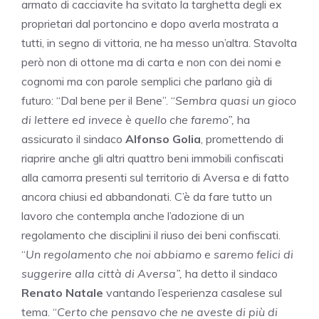
armato di cacciavite ha svitato la targhetta degli ex
proprietari dal portoncino e dopo averla mostrata a
tutti, in segno di vittoria, ne ha messo un’altra. Stavolta
però non di ottone ma di carta e non con dei nomi e
cognomi ma con parole semplici che parlano già di
futuro: “Dal bene per il Bene”. “
Sembra quasi un gioco
di lettere ed invece è quello che faremo”,
ha
assicurato il sindaco
Alfonso Golia
, promettendo di
riaprire anche gli altri quattro beni immobili confiscati
alla camorra presenti sul territorio di Aversa e di fatto
ancora chiusi ed abbandonati. C’è da fare tutto un
lavoro che contempla anche l’adozione di un
regolamento che disciplini il riuso dei beni confiscati.
“
Un regolamento che noi abbiamo e saremo felici di
suggerire alla città di Aversa”,
ha detto il sindaco
Renato Natale
vantando l’esperienza casalese sul
tema. “
Certo che pensavo che ne aveste di più di