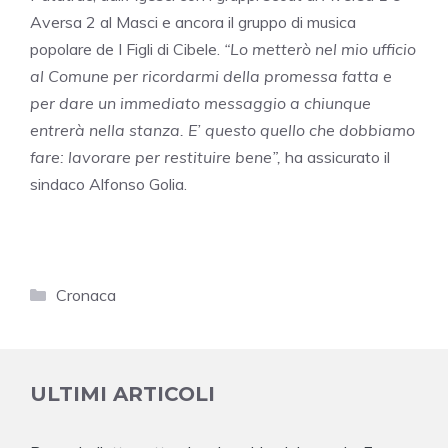
Aversa 2 al Masci e ancora il gruppo di musica
popolare de I Figli di Cibele.
“Lo metterò nel mio ufficio
al Comune per ricordarmi della promessa fatta e
per dare un immediato messaggio a chiunque
entrerà nella stanza. E’ questo quello che dobbiamo
fare: lavorare per restituire bene”,
ha assicurato il
sindaco Alfonso Golia.
Categorie
Cronaca
ULTIMI ARTICOLI