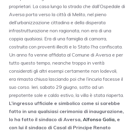
proprietari. La casa lungo la strada che dall’Ospedale di
Aversa porta verso la città di Melito, nel pieno
dell’urbanizzazione cittadina e della disperata
infrastrutturazione non ragionata, non era di una
coppia qualsiasi. Era di una famiglia di camorra,
costruita con proventi illeciti e lo Stato l’ha confiscata.
Un anno fa venne affidata al Comune di Aversa e per
tutto questo tempo, neanche troppo in verità
considerati gli altri esempi certamente non lodevoli,
era rimasta chiusa lasciando poi che l’incuria facesse il
suo corso. Ieri, sabato 29 giugno, sotto ad un
prepotente sole e caldo estivo, la villa è stata riaperta.
L’ingresso ufficiale e simbolico come si sarebbe
fatto in una qualsiasi cerimonia di inaugurazione,
lo ha fatto il sindaco di Aversa,
Alfonso Golia,
e
con lui il sindaco di Casal di Principe Renato