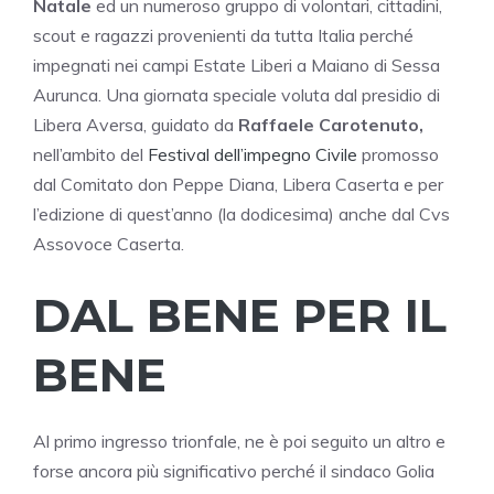
Natale
ed un numeroso gruppo di volontari, cittadini,
scout e ragazzi provenienti da tutta Italia perché
impegnati nei campi Estate Liberi a Maiano di Sessa
Aurunca. Una giornata speciale voluta dal presidio di
Libera Aversa, guidato da
Raffaele Carotenuto,
nell’ambito del
Festival dell’impegno Civile
promosso
dal Comitato don Peppe Diana, Libera Caserta e per
l’edizione di quest’anno (la dodicesima) anche dal Cvs
Assovoce Caserta.
DAL BENE PER IL
BENE
Al primo ingresso trionfale, ne è poi seguito un altro e
forse ancora più significativo perché il sindaco Golia