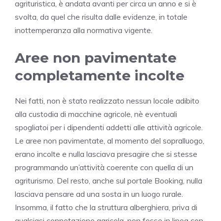
agrituristica, è andata avanti per circa un anno e si è
svolta, da quel che risulta dalle evidenze, in totale
inottemperanza alla normativa vigente.
Aree non pavimentate
completamente incolte
Nei fatti, non è stato realizzato nessun locale adibito
alla custodia di macchine agricole, nè eventuali
spogliatoi per i dipendenti addetti alle attività agricole.
Le aree non pavimentate, al momento del sopralluogo,
erano incolte e nulla lasciava presagire che si stesse
programmando un’attività coerente con quella di un
agriturismo. Del resto, anche sul portale Booking, nulla
lasciava pensare ad una sosta in un luogo rurale.
Insomma, il fatto che la struttura alberghiera, priva di
qualsiasi connotazione agricola, non fosse in linea con