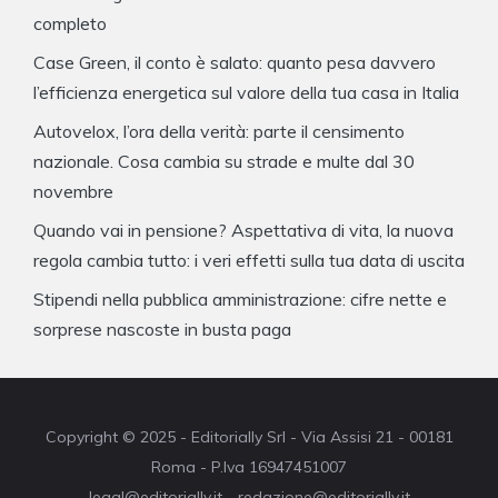
completo
Case Green, il conto è salato: quanto pesa davvero
l’efficienza energetica sul valore della tua casa in Italia
Autovelox, l’ora della verità: parte il censimento
nazionale. Cosa cambia su strade e multe dal 30
novembre
Quando vai in pensione? Aspettativa di vita, la nuova
regola cambia tutto: i veri effetti sulla tua data di uscita
Stipendi nella pubblica amministrazione: cifre nette e
sorprese nascoste in busta paga
Copyright © 2025 - Editorially Srl - Via Assisi 21 - 00181
Roma - P.Iva 16947451007
legal@editorially.it - redazione@editorially.it