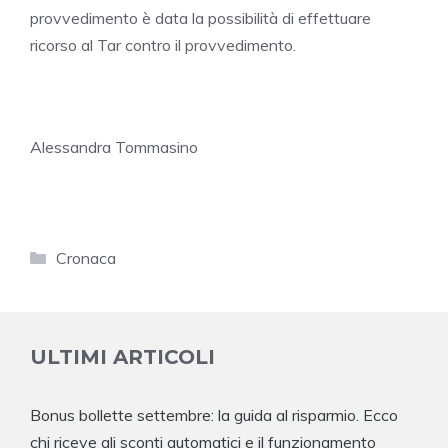
provvedimento è data la possibilità di effettuare
ricorso al Tar contro il provvedimento.
Alessandra Tommasino
Categorie
Cronaca
ULTIMI ARTICOLI
Bonus bollette settembre: la guida al risparmio. Ecco
chi riceve gli sconti automatici e il funzionamento