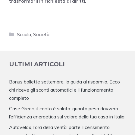
trasformarli in richiesta di diritti.
Categorie
Scuola
,
Società
ULTIMI ARTICOLI
Bonus bollette settembre: la guida al risparmio. Ecco
chi riceve gli sconti automatici e il funzionamento
completo
Case Green, il conto è salato: quanto pesa davvero
l’efficienza energetica sul valore della tua casa in Italia
Autovelox, l’ora della verità: parte il censimento