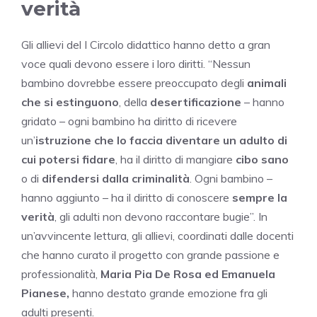
verità
Gli allievi del I Circolo didattico hanno detto a gran
voce quali devono essere i loro diritti. “Nessun
bambino dovrebbe essere preoccupato degli
animali
che si estinguono
, della
desertificazione
– hanno
gridato – ogni bambino ha diritto di ricevere
un’
istruzione che lo faccia diventare un adulto di
cui potersi fidare
, ha il diritto di mangiare
cibo sano
o di
difendersi dalla criminalità
. Ogni bambino –
hanno aggiunto – ha il diritto di conoscere
sempre la
verità
, gli adulti non devono raccontare bugie”. In
un’avvincente lettura, gli allievi, coordinati dalle docenti
che hanno curato il progetto con grande passione e
professionalità,
Maria Pia De Rosa ed Emanuela
Pianese,
hanno destato grande emozione fra gli
adulti presenti.