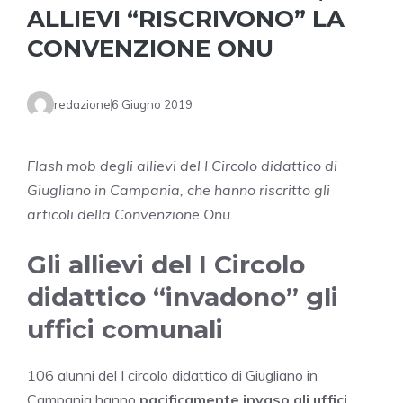
ALLIEVI “RISCRIVONO” LA
CONVENZIONE ONU
redazione
6 Giugno 2019
Flash mob degli allievi del I Circolo didattico di
Giugliano in Campania, che hanno riscritto gli
articoli della Convenzione Onu.
Gli allievi del I Circolo
didattico “invadono” gli
uffici comunali
106 alunni del I circolo didattico di Giugliano in
Campania hanno
pacificamente invaso gli uffici