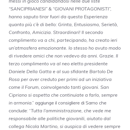
messi in gioco candidandosi nelle due liste
“SANCIPRIANESI” & “GIOVANI PROTAGONISTI”,
hanno saputo tirar fuori da questa Esperienza
quanto più c’è di bello: Grinta, Entusiasmo, Serietà,
Confronto, Amicizia. Straordinari! Il secondo
complimento va a chi, partecipando, ha creato ieri
un’atmosfera emozionante. Io stesso ho avuto modo
di rivedere amici che non vedevo da anni. Grazie. Il
terzo complimento va al neo eletto presidente
Daniele Della Gatta e al suo sfidante Bartolo De
Rosa per aver creduto per primi ad un iniziativa
come il Forum, coinvolgendo tanti giovani. San
Cipriano si aspetta che continuiate a farlo, sempre
in armonia
.” aggiunge il consigliere di Sarno che
conclude: “
Tutta l’amministrazione, che vede me
responsabile alle politiche giovanili, aiutato dal
collega Nicola Martino, si auspica di vedere sempre