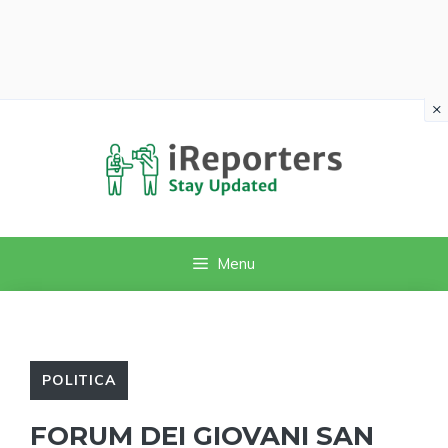
×
Vai
al
contenuto
Menu
POLITICA
FORUM DEI GIOVANI SAN