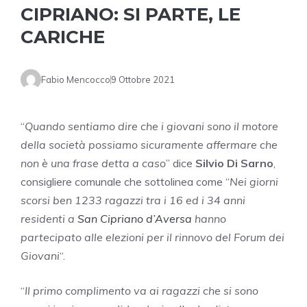
CIPRIANO: SI PARTE, LE
CARICHE
Fabio Mencocco
9 Ottobre 2021
“
Quando sentiamo dire che i giovani sono il motore
della società possiamo sicuramente affermare che
non è una frase detta a caso
” dice
Silvio Di Sarno
,
consigliere comunale che sottolinea come “
Nei giorni
scorsi ben 1233 ragazzi tra i 16 ed i 34 anni
residenti a
San Cipriano d’Aversa
hanno
partecipato alle elezioni per il rinnovo del Forum dei
Giovani
“.
“
Il primo complimento va ai ragazzi che si sono