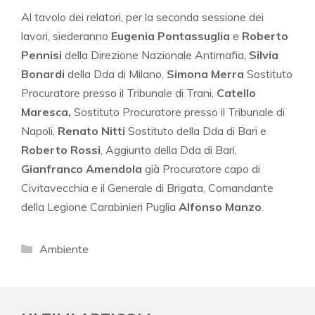
Al tavolo dei relatori, per la seconda sessione dei
lavori, siederanno
Eugenia Pontassuglia
e
Roberto
Pennisi
della Direzione Nazionale Antimafia,
Silvia
Bonardi
della Dda di Milano,
Simona Merra
Sostituto
Procuratore presso il Tribunale di Trani,
Catello
Maresca,
Sostituto Procuratore presso il Tribunale di
Napoli,
Renato Nitti
Sostituto della Dda di Bari e
Roberto Rossi
, Aggiunto della Dda di Bari,
Gianfranco Amendola
già Procuratore capo di
Civitavecchia e il Generale di Brigata, Comandante
della Legione Carabinieri Puglia
Alfonso Manzo
.
Categorie
Ambiente