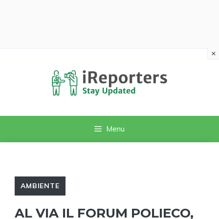
×
Vai
al
contenuto
Menu
AMBIENTE
AL VIA IL FORUM POLIECO,