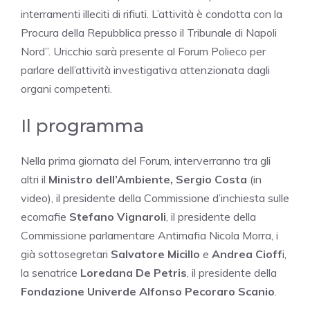
interramenti illeciti di rifiuti. L’attività è condotta con la
Procura della Repubblica presso il Tribunale di Napoli
Nord”. Uricchio sarà presente al Forum Polieco per
parlare dell’attività investigativa attenzionata dagli
organi competenti.
Il programma
Nella prima giornata del Forum, interverranno tra gli
altri il
Ministro dell’Ambiente, Sergio Costa
(in
video), il presidente della Commissione d’inchiesta sulle
ecomafie
Stefano Vignaroli
, il presidente della
Commissione parlamentare Antimafia Nicola Morra, i
già sottosegretari
Salvatore Micillo
e
Andrea Cioff
i,
la senatrice
Loredana De Petris
, il presidente della
Fondazione Univerde Alfonso Pecoraro Scanio
.