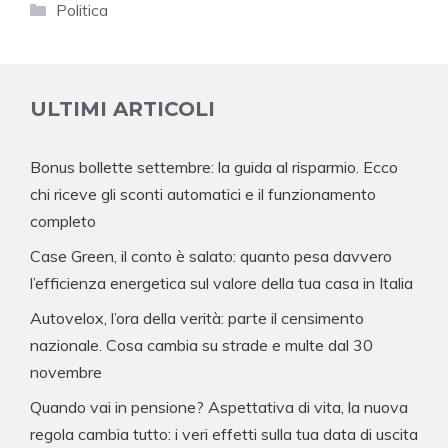
Categorie
Politica
ULTIMI ARTICOLI
Bonus bollette settembre: la guida al risparmio. Ecco
chi riceve gli sconti automatici e il funzionamento
completo
Case Green, il conto è salato: quanto pesa davvero
l’efficienza energetica sul valore della tua casa in Italia
Autovelox, l’ora della verità: parte il censimento
nazionale. Cosa cambia su strade e multe dal 30
novembre
Quando vai in pensione? Aspettativa di vita, la nuova
regola cambia tutto: i veri effetti sulla tua data di uscita