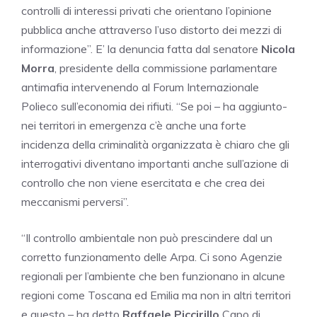
controlli di interessi privati che orientano l’opinione
pubblica anche attraverso l’uso distorto dei mezzi di
informazione”. E’ la denuncia fatta dal senatore
Nicola
Morra
, presidente della commissione parlamentare
antimafia intervenendo al Forum Internazionale
Polieco sull’economia dei rifiuti. “Se poi – ha aggiunto-
nei territori in emergenza c’è anche una forte
incidenza della criminalità organizzata è chiaro che gli
interrogativi diventano importanti anche sull’azione di
controllo che non viene esercitata e che crea dei
meccanismi perversi”.
“Il controllo ambientale non può prescindere dal un
corretto funzionamento delle Arpa. Ci sono Agenzie
regionali per l’ambiente che ben funzionano in alcune
regioni come Toscana ed Emilia ma non in altri territori
e questo – ha detto
Raffaele Piccirillo
Capo di