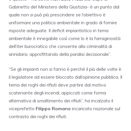
Gabinetto del Ministero della Giustizia- è un punto dal
quale non si può più prescindere se l’obiettivo è
uniformare una politica ambientale in grado di fornire
risposte adeguate. Il deficit impiantistico in tema
ambientale è innegabile così come lo è la farraginosità
dell’iter burocratico che consente alla criminalità di
annidarsi, approfittando della paralisi decisionale”.
“Se gli impianti non si fanno è perché il più delle volte è
il legislatore ad essere bloccato dall’opinione pubblica, Il
tema dei roghi dei rifiuti deve partire dal motivo
scatenante degli incendi, appiccati come forma
alternativa di smaltimento dei rifiuti”, ha incalzato il
viceprefetto
Filippo Romano
incaricato nazionale sul
contrasto dei roghi dei rifiuti.