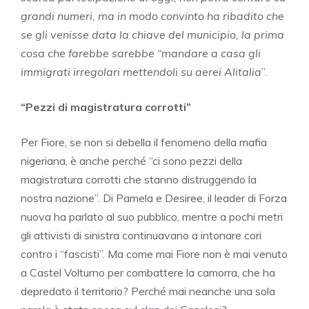
grandi numeri, ma in modo convinto ha ribadito che
se gli venisse data la chiave del municipio, la prima
cosa che farebbe sarebbe “mandare a casa gli
immigrati irregolari mettendoli su aerei Alitalia
”.
“Pezzi di magistratura corrotti”
Per Fiore, se non si debella il fenomeno della mafia
nigeriana, è anche perché “ci sono pezzi della
magistratura corrotti che stanno distruggendo la
nostra nazione”. Di Pamela e Desiree, il leader di Forza
nuova ha parlato al suo pubblico, mentre a pochi metri
gli attivisti di sinistra continuavano a intonare cori
contro i “fascisti”. Ma come mai Fiore non è mai venuto
a Castel Volturno per combattere la camorra, che ha
depredato il territorio? Perché mai neanche una sola