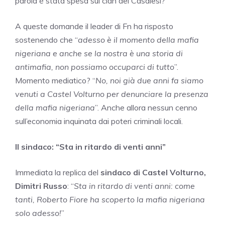
parola è stata spesa sul clan dei Casalesi?
A queste domande il leader di Fn ha risposto
sostenendo che “
adesso è il momento della mafia
nigeriana e anche se la nostra è una storia di
antimafia, non possiamo occuparci di tutto
”.
Momento mediatico? “
No, noi già due anni fa siamo
venuti a Castel Volturno per denunciare la presenza
della mafia nigeriana
”. Anche allora nessun cenno
sull’economia inquinata dai poteri criminali locali.
Il sindaco: “Sta in ritardo di venti anni”
Immediata la replica del
sindaco di Castel Volturno,
Dimitri Russo
: “
Sta in ritardo di venti anni: come
tanti, Roberto Fiore ha scoperto la mafia nigeriana
solo adesso!
”