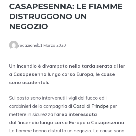
CASAPESENNA: LE FIAMME
DISTRUGGONO UN
NEGOZIO
redazione
11 Marzo 2020
Un incendio è divampato nella tarda serata di ieri
a Casapesenna lungo corso Europa, le cause
sono accidentali.
Sul posto sono intervenuti i vigli del fuoco ed i
carabinieri della compagnia di
Casal di Principe
per
mettere in sicurezza l’
area interessata
dall’incendio lungo corso Europa a Casapesenna
.
Le fiamme hanno distrutto un negozio. Le cause sono