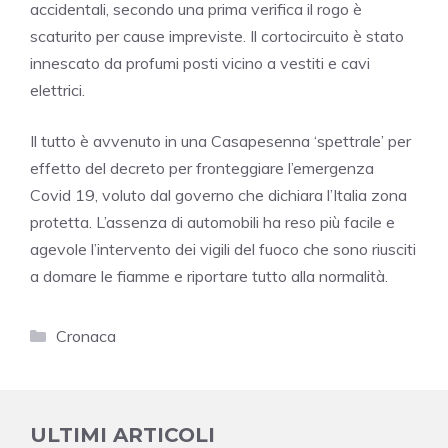
accidentali, secondo una prima verifica il rogo è
scaturito per cause impreviste. Il cortocircuito è stato
innescato da profumi posti vicino a vestiti e cavi
elettrici.
Il tutto è avvenuto in una Casapesenna ‘spettrale’ per
effetto del decreto per fronteggiare l’emergenza
Covid 19, voluto dal governo che dichiara l’Italia zona
protetta. L’assenza di automobili ha reso più facile e
agevole l’intervento dei vigili del fuoco che sono riusciti
a domare le fiamme e riportare tutto alla normalità.
Categorie
Cronaca
ULTIMI ARTICOLI