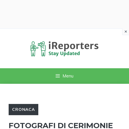
×
Vai
al
contenuto
Menu
CRONACA
FOTOGRAFI DI CERIMONIE