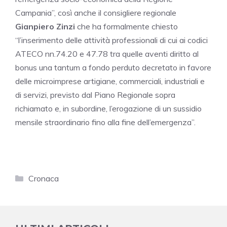
Campania”, così anche il consigliere regionale
Gianpiero Zinzi
che ha formalmente chiesto
“l’inserimento delle attività professionali di cui ai codici
ATECO nn.74.20 e 47.78 tra quelle aventi diritto al
bonus una tantum a fondo perduto decretato in favore
delle microimprese artigiane, commerciali, industriali e
di servizi, previsto dal Piano Regionale sopra
richiamato e, in subordine, l’erogazione di un sussidio
mensile straordinario fino alla fine dell’emergenza”.
Categorie
Cronaca