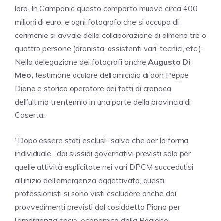
loro. In Campania questo comparto muove circa 400
milioni di euro, e ogni fotografo che si occupa di
cerimonie si avvale della collaborazione di almeno tre o
quattro persone (dronista, assistenti vari, tecnici, etc.).
Nella delegazione dei fotografi anche
Augusto Di
Meo,
testimone oculare dell’omicidio di don Peppe
Diana e storico operatore dei fatti di cronaca
dell’ultimo trentennio in una parte della provincia di
Caserta.
“Dopo essere stati esclusi -salvo che per la forma
individuale- dai sussidi governativi previsti solo per
quelle attività esplicitate nei vari DPCM succedutisi
all’inizio dell’emergenza oggettivata, questi
professionisti si sono visti escludere anche dai
provvedimenti previsti dal cosiddetto Piano per
l’emergenza socio-economica della Regione