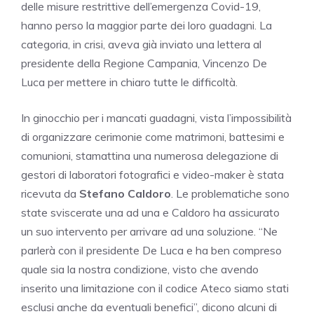
delle misure restrittive dell’emergenza Covid-19,
hanno perso la maggior parte dei loro guadagni. La
categoria, in crisi, aveva già inviato una lettera al
presidente della Regione Campania, Vincenzo De
Luca per mettere in chiaro tutte le difficoltà.
In ginocchio per i mancati guadagni, vista l’impossibilità
di organizzare cerimonie come matrimoni, battesimi e
comunioni, stamattina una numerosa delegazione di
gestori di laboratori fotografici e video-maker è stata
ricevuta da
Stefano Caldoro
. Le problematiche sono
state sviscerate una ad una e Caldoro ha assicurato
un suo intervento per arrivare ad una soluzione. “Ne
parlerà con il presidente De Luca e ha ben compreso
quale sia la nostra condizione, visto che avendo
inserito una limitazione con il codice Ateco siamo stati
esclusi anche da eventuali benefici”, dicono alcuni di