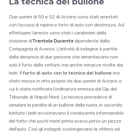
La tecnica del bullone
Due uomini di 50 e 52 di Arzano sono stati arrestati
con l’accusa di rapina e furto di auto con destrezza. Ad
effettuare l’arresto sono stati i carabinieri della
stazione di
Trentola Ducenta
dipendente dalla
Compagnia di Aversa. L’attività di indagine è partite
dalla denuncia di due persone che lamentavano non
solo il furto della vettura, ma anche minacce rivolte dai
ladri. Il
furto di auto con la tecnica del bullone
era
stato messo in atto proprio da due uomini di Arzano a
cui è stata notificata l’ordinanza emessa dal Gip del
Tribunale di Napoli Nord. La tecnica prevedeva di
simulare la perdita di un bullone della ruota, in seconda
battuta i ladri avvicinavano il conducente informandolo
del fatto che pochi metri prima aveva perso un pezzo
dell’auto. Così gli indagati costringevano la vittima ad