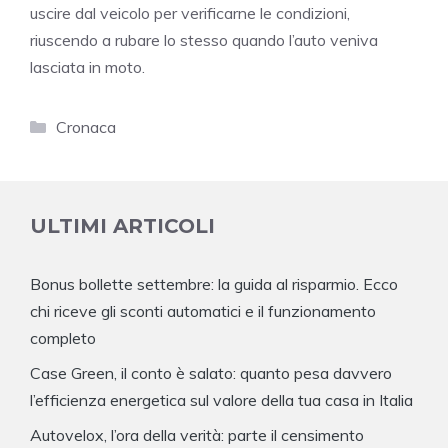
uscire dal veicolo per verificarne le condizioni,
riuscendo a rubare lo stesso quando l’auto veniva
lasciata in moto.
Categorie
Cronaca
ULTIMI ARTICOLI
Bonus bollette settembre: la guida al risparmio. Ecco
chi riceve gli sconti automatici e il funzionamento
completo
Case Green, il conto è salato: quanto pesa davvero
l’efficienza energetica sul valore della tua casa in Italia
Autovelox, l’ora della verità: parte il censimento