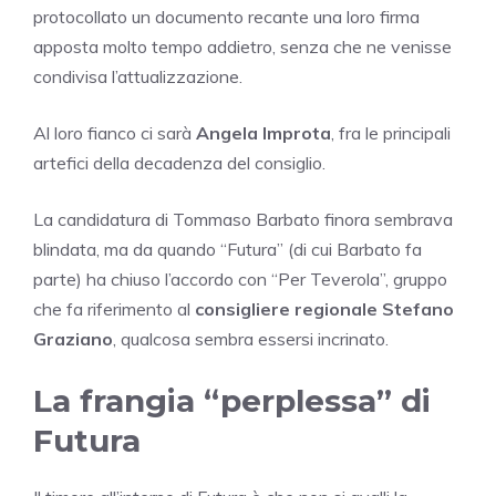
protocollato un documento recante una loro firma
apposta molto tempo addietro, senza che ne venisse
condivisa l’attualizzazione.
Al loro fianco ci sarà
Angela Improta
, fra le principali
artefici della decadenza del consiglio.
La candidatura di Tommaso Barbato finora sembrava
blindata, ma da quando “Futura” (di cui Barbato fa
parte) ha chiuso l’accordo con “Per Teverola”, gruppo
che fa riferimento al
consigliere regionale Stefano
Graziano
, qualcosa sembra essersi incrinato.
La frangia “perplessa” di
Futura