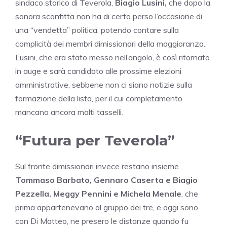
sindaco storico di Teverola,
Biagio Lusini,
che dopo la
sonora sconfitta non ha di certo perso l’occasione di
una “vendetta” politica, potendo contare sulla
complicità dei membri dimissionari della maggioranza.
Lusini, che era stato messo nell’angolo, è così ritornato
in auge e sarà candidato alle prossime elezioni
amministrative, sebbene non ci siano notizie sulla
formazione della lista, per il cui completamento
mancano ancora molti tasselli.
“Futura per Teverola”
Sul fronte dimissionari invece restano insieme
Tommaso Barbato, Gennaro Caserta e Biagio
Pezzella.
Meggy Pennini e Michela Menale
, che
prima appartenevano al gruppo dei tre, e oggi sono
con Di Matteo, ne presero le distanze quando fu