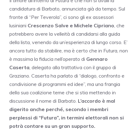
Il timore all’interno di Futura è che non si avalli la
candidatura di Barbato, annunciata già da tempo. Sul
fronte di “Per Teverola”, ci sono gli ex assessori
lusiniani
Crescenzo Salve e Michele Cipriano
, che
potrebbero avere la velleità di candidarsi alla guida
della lista, venendo da un’esperienza di lungo corso. E’
ancora tutto da stabilire, ma è certo che in Futura, non
è massima la fiducia nell’operato di
Gennaro
Caserta
, delegato alla trattativa con il gruppo di
Graziano. Caserta ha parlato di “dialogo, confronto e
condivisione di programmi ed idee”, ma una frangia
della sua coalizione teme che si stia mettendo in
discussione il nome di Barbato.
L’accordo è mal
digerito anche perché, secondo i membri
perplessi di “Futura”, in termini elettorali non si
potrà contare su un gran supporto.