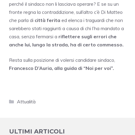
perché il sindaco non li lasciava operare? E se su un
fronte regna la contraddizione, sull’altro c’è Di Matteo
che parla di
città ferita
ed elenca i traguardi che non
sarebbero stati raggiunti a causa di chi l’ha mandato a
casa, senza fermarsi a
riflettere sugli errori che
anche lui, lungo la strada, ha di certo commesso.
Resta sulla posizione di volersi candidare sindaco,
Francesco D’Auria, alla guida di “Noi per voi”.
Categorie
Attualità
ULTIMI ARTICOLI