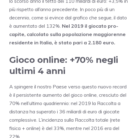
lo scorso anno il tetto dei 110 miliardi di euro: +3,5% in
più rispetto all’anno precedente. In poco più di un
decennio, come si evince dal grafico che segue, il dato
è aumentato del 132%.
Nel 2019 il giocato pro-
capite, calcolato sulla popolazione maggiorenne
residente in Italia, è stato pari a 2.180 euro.
Gioco online: +70% negli
ultimi 4 anni
A spingere il nostro Paese verso questo nuovo record
è il persistente aumento del gioco online, cresciuto del
70% nell’ultimo quadriennio: nel 2019 la Raccolta a
distanza ha superato i 36 miliardi di euro di giocate
complessive. L’incidenza sulla Raccolta totale (rete
fisica + online) è del 33%, mentre nel 2016 era del
22%.