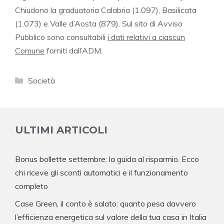
Chiudono la graduatoria Calabria (1.097), Basilicata
(1.073) e Valle d’Aosta (879). Sul sito di Avviso
Pubblico sono consultabili
i dati relativi a ciascun
Comune
forniti dall’ADM.
Categorie
Società
ULTIMI ARTICOLI
Bonus bollette settembre: la guida al risparmio. Ecco
chi riceve gli sconti automatici e il funzionamento
completo
Case Green, il conto è salato: quanto pesa davvero
l’efficienza energetica sul valore della tua casa in Italia