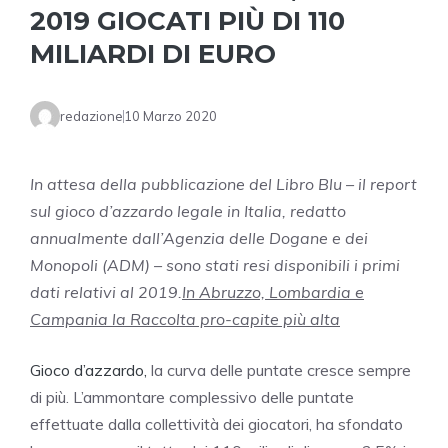
2019 GIOCATI PIÙ DI 110
MILIARDI DI EURO
redazione
10 Marzo 2020
In attesa della pubblicazione del Libro Blu – il report
sul gioco d’azzardo legale in Italia, redatto
annualmente dall’Agenzia delle Dogane e dei
Monopoli (ADM) – sono stati resi disponibili i primi
dati relativi al 2019.
In Abruzzo, Lombardia e
Campania la Raccolta pro-capite più alta
Gioco d’azzardo,
la curva delle puntate cresce sempre
di più. L’ammontare complessivo delle puntate
effettuate dalla collettività dei giocatori, ha sfondato