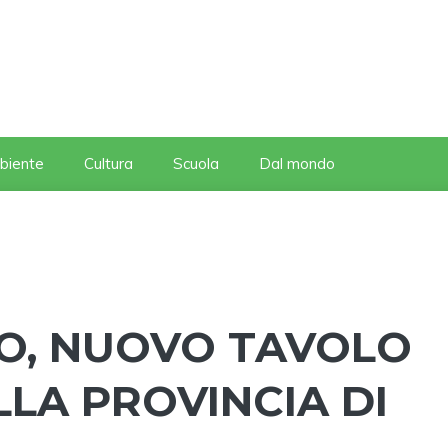
biente
Cultura
Scuola
Dal mondo
O, NUOVO TAVOLO
LLA PROVINCIA DI