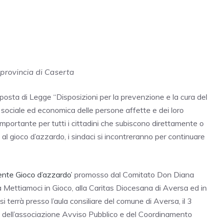
 provincia di Caserta
posta di Legge “Disposizioni per la prevenzione e la cura del
, sociale ed economica delle persone affette e dei loro
 importante per tutti i cittadini che subiscono direttamente o
 al gioco d’azzardo, i sindaci si incontreranno per continuare
nte Gioco d’azzardo’
promosso dal Comitato Don Diana
Mettiamoci in Gioco, alla Caritas Diocesana di Aversa ed in
i terrà presso l’aula consiliare del comune di Aversa, il 3
a dell’associazione Avviso Pubblico e del Coordinamento