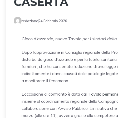
CASERTA
redazione
24 Febbraio 2020
Gioco d’azzardo, nuovo Tavolo per i sindaci della
Dopo l’approvazione in Consiglio regionale della Pro
disturbo da gioco d’azzardo e per la tutela sanitaria
familiari”, che ha consentito l’adozione di una legge
indirettamente i danni causati dalle patologie legate
a monitorare il fenomeno.
L’occasione di confronto è data dal
‘Tavolo permane
insieme al coordinamento regionale della Campagna 
collaborazione con Avviso Pubblico. L’iniziativa che s
marzo (alle ore 11), avverrà grazie alla competenz