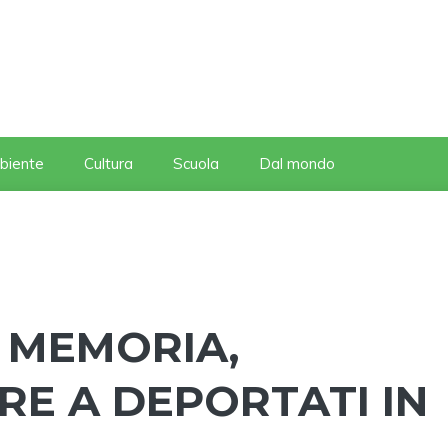
biente
Cultura
Scuola
Dal mondo
 MEMORIA,
RE A DEPORTATI IN