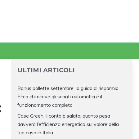
ULTIMI ARTICOLI
Bonus bollette settembre: la guida al risparmio.
Ecco chi riceve gli sconti automatici e il
:
funzionamento completo
Case Green, il conto è salato: quanto pesa
davvero l’efficienza energetica sul valore della
tua casa in Italia