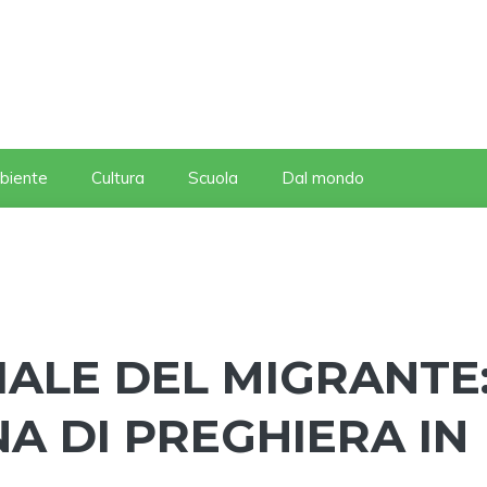
biente
Cultura
Scuola
Dal mondo
ALE DEL MIGRANTE
A DI PREGHIERA IN