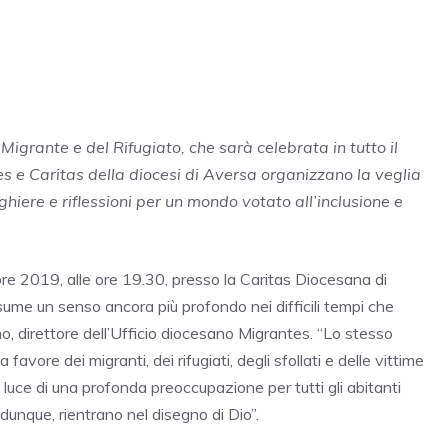
igrante e del Rifugiato, che sarà celebrata in tutto il
s e Caritas della diocesi di Aversa organizzano la veglia
ghiere e riflessioni per un mondo votato all’inclusione e
e 2019, alle ore 19.30, presso la Caritas Diocesana di
ume un senso ancora più profondo nei difficili tempi che
o, direttore dell’Ufficio diocesano Migrantes. “Lo stesso
favore dei migranti, dei rifugiati, degli sfollati e delle vittime
 luce di una profonda preoccupazione per tutti gli abitanti
 dunque, rientrano nel disegno di Dio”.