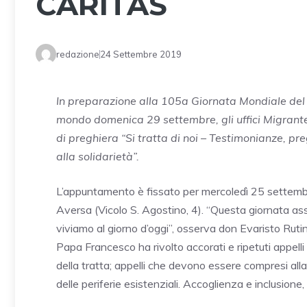
CARITAS
redazione
24 Settembre 2019
In preparazione alla 105a Giornata Mondiale del M
mondo domenica 29 settembre, gli uffici Migrante
di preghiera “Si tratta di noi – Testimonianze, pre
alla solidarietà”.
L’appuntamento è fissato per mercoledì 25 settembr
Aversa (Vicolo S. Agostino, 4). “Questa giornata ass
viviamo al giorno d’oggi”, osserva don Evaristo Rutin
Papa Francesco ha rivolto accorati e ripetuti appelli a 
della tratta; appelli che devono essere compresi alla
delle periferie esistenziali. Accoglienza e inclusione,