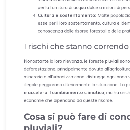
per la fornitura di acqua dolce a milioni di per
Cultura e sostentamento:
Molte popolazion
esse per il loro sostentamento, cultura e id
conoscenza delle risorse forestali e delle pratic
I rischi che stanno correndo 
Nonostante la loro rilevanza, le foreste pluviali son
deforestazione, principalmente dovuta all’agricoltura
mineraria e all’urbanizzazione, distrugge ogni anno v
illegale peggiorano ulteriormente la situazione. La pe
e accelera il cambiamento climatico
, ma ha anch
economie che dipendono da queste risorse.
Cosa si può fare di conc
pluviali?