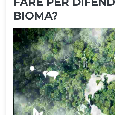
FARE PER DIFEN
BIOMA?