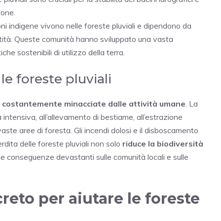
sone.
i indigene vivono nelle foreste pluviali e dipendono da
entità. Queste comunità hanno sviluppato una vasta
he sostenibili di utilizzo della terra.
le foreste pluviali
o
costantemente minacciate dalle attività umane
. La
 intensiva, all’allevamento di bestiame, all’estrazione
aste aree di foresta. Gli incendi dolosi e il disboscamento
rdita delle foreste pluviali non solo
riduce la biodiversità
e conseguenze devastanti sulle comunità locali e sulle
reto per aiutare le foreste