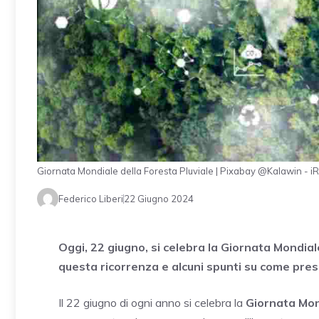
Giornata Mondiale della Foresta Pluviale | Pixabay @Kalawin - i
Federico Liberi
22 Giugno 2024
Oggi, 22 giugno, si celebra la Giornata Mondiale
questa ricorrenza e alcuni spunti su come pres
Il 22 giugno di ogni anno si celebra la
Giornata Mond