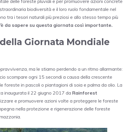
ale delle foreste pluviali e per promuovere azioni concrete
o straordinaria biodiversità e il loro ruolo fondamentale nel
no tra i tesori naturali più preziosi e allo stesso tempo più
’è da sapere su questa giornata così importante.
a della Giornata Mondiale
opravvivenza, ma le stiamo perdendo a un ritmo allarmante:
lcio scompare ogni 15 secondi a causa della crescente
 foreste in pascoli o piantagioni di soia e palma da olio. La
ata inaugurata il 22 giugno 2017 da
Rainforest
lizzare e promuovere azioni volte a proteggere le foreste
 impegna nella protezione e rigenerazione delle foreste
’Amazzonia.