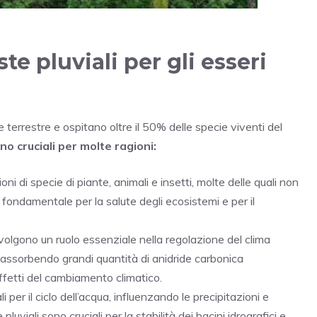
te pluviali per gli esseri
e terrestre e ospitano oltre il 50% delle specie viventi del
o cruciali per molte ragioni:
oni di specie di piante, animali e insetti, molte delle quali non
 fondamentale per la salute degli ecosistemi e per il
svolgono un ruolo essenziale nella regolazione del clima
 assorbendo grandi quantità di anidride carbonica
effetti del cambiamento climatico.
 per il ciclo dell’acqua, influenzando le precipitazioni e
viali sono cruciali per la stabilità dei bacini idrografici e