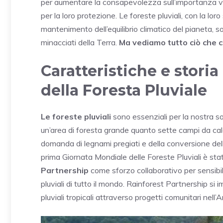
per aumentare la consapevolezza sull’importanza vit
per la loro protezione. Le foreste pluviali, con la lor
mantenimento dell’equilibrio climatico del pianeta, so
minacciati della Terra.
Ma vediamo tutto ciò che c
Caratteristiche e stori
della Foresta Pluviale
Le foreste pluviali
sono essenziali per la nostra s
un’area di foresta grande quanto sette campi da ca
domanda di legnami pregiati e della conversione delle
prima Giornata Mondiale delle Foreste Pluviali è st
Partnership
come sforzo collaborativo per sensibi
pluviali di tutto il mondo. Rainforest Partnership si
pluviali tropicali attraverso progetti comunitari nell