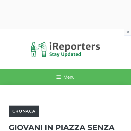
×
Vai
al
contenuto
Menu
CRONACA
GIOVANI IN PIAZZA SENZA