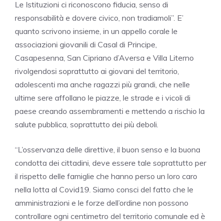
Le Istituzioni ci riconoscono fiducia, senso di
responsabilità e dovere civico, non tradiamoli”. E’
quanto scrivono insieme, in un appello corale le
associazioni giovanili di Casal di Principe,
Casapesenna, San Cipriano d’Aversa e Villa Literno
rivolgendosi soprattutto ai giovani del territorio,
adolescenti ma anche ragazzi più grandi, che nelle
ultime sere affollano le piazze, le strade e i vicoli di
paese creando assembramenti e mettendo a rischio la
salute pubblica, soprattutto dei più deboli.
“L’osservanza delle direttive, il buon senso e la buona
condotta dei cittadini, deve essere tale soprattutto per
il rispetto delle famiglie che hanno perso un loro caro
nella lotta al Covid19. Siamo consci del fatto che le
amministrazioni e le forze dell’ordine non possono
controllare ogni centimetro del territorio comunale ed è