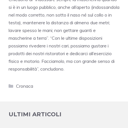
si è in un luogo pubblico, anche all’aperto (indossandola
nel modo corretto, non sotto il naso né sul collo o in
testa), mantenere la distanza di almeno due metri;
lavare spesso le mani; non gettare guanti e
mascherine a terra”. “Con le ultime disposizioni
possiamo rivedere i nostri cari, possiamo gustare i
prodotti dei nostri ristoratori e dedicarci all’esercizio
fisico e motorio. Facciamolo, ma con grande senso di
responsabilità”, concludono.
Categorie
Cronaca
ULTIMI ARTICOLI