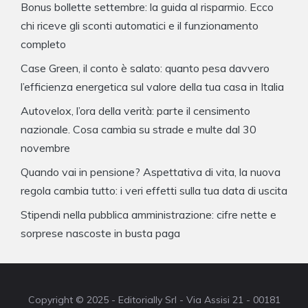
Bonus bollette settembre: la guida al risparmio. Ecco
chi riceve gli sconti automatici e il funzionamento
completo
Case Green, il conto è salato: quanto pesa davvero
l’efficienza energetica sul valore della tua casa in Italia
Autovelox, l’ora della verità: parte il censimento
nazionale. Cosa cambia su strade e multe dal 30
novembre
Quando vai in pensione? Aspettativa di vita, la nuova
regola cambia tutto: i veri effetti sulla tua data di uscita
Stipendi nella pubblica amministrazione: cifre nette e
sorprese nascoste in busta paga
Copyright © 2025 - Editorially Srl - Via Assisi 21 - 00181