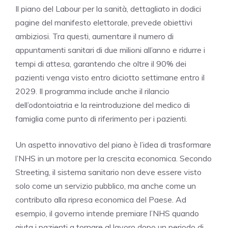
Il piano del Labour per la sanità, dettagliato in dodici
pagine del manifesto elettorale, prevede obiettivi
ambiziosi. Tra questi, aumentare il numero di
appuntamenti sanitari di due milioni all’anno e ridurre i
tempi di attesa, garantendo che oltre il 90% dei
pazienti venga visto entro diciotto settimane entro il
2029. Il programma include anche il rilancio
dell’odontoiatria e la reintroduzione del medico di
famiglia come punto di riferimento per i pazienti.
Un aspetto innovativo del piano è l’idea di trasformare
l’NHS in un motore per la crescita economica. Secondo
Streeting, il sistema sanitario non deve essere visto
solo come un servizio pubblico, ma anche come un
contributo alla ripresa economica del Paese. Ad
esempio, il governo intende premiare l’NHS quando
aiuta i pazienti a tornare al lavoro dopo un periodo di