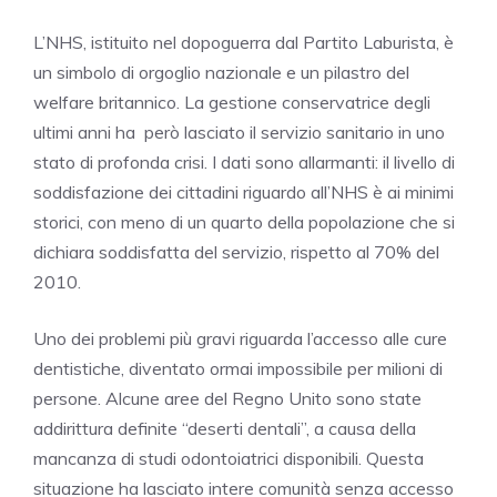
L’NHS, istituito nel dopoguerra dal Partito Laburista, è
un simbolo di orgoglio nazionale e un pilastro del
welfare britannico. La gestione conservatrice degli
ultimi anni ha però lasciato il servizio sanitario in uno
stato di profonda crisi. I dati sono allarmanti: il livello di
soddisfazione dei cittadini riguardo all’NHS è ai minimi
storici, con meno di un quarto della popolazione che si
dichiara soddisfatta del servizio, rispetto al 70% del
2010.
Uno dei problemi più gravi riguarda l’accesso alle cure
dentistiche, diventato ormai impossibile per milioni di
persone. Alcune aree del Regno Unito sono state
addirittura definite “deserti dentali”, a causa della
mancanza di studi odontoiatrici disponibili. Questa
situazione ha lasciato intere comunità senza accesso