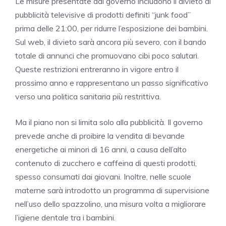
Le misure presentate dal governo includono il divieto di
pubblicità televisive di prodotti definiti “junk food”
prima delle 21:00, per ridurre l’esposizione dei bambini.
Sul web, il divieto sarà ancora più severo, con il bando
totale di annunci che promuovano cibi poco salutari.
Queste restrizioni entreranno in vigore entro il
prossimo anno e rappresentano un passo significativo
verso una politica sanitaria più restrittiva.
Ma il piano non si limita solo alla pubblicità. Il governo
prevede anche di proibire la vendita di bevande
energetiche ai minori di 16 anni, a causa dell’alto
contenuto di zucchero e caffeina di questi prodotti,
spesso consumati dai giovani. Inoltre, nelle scuole
materne sarà introdotto un programma di supervisione
nell’uso dello spazzolino, una misura volta a migliorare
l’igiene dentale tra i bambini.