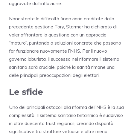
aggravate dall’inflazione.
Nonostante le difficoltà finanziarie ereditate dalla
precedente gestione Tory, Starmer ha dichiarato di
voler affrontare la questione con un approccio
“maturo”, puntando a soluzioni concrete che possano
far funzionare nuovamente l’NHS. Per il nuovo
governo laburista, il successo nel riformare il sistema
sanitario sarà cruciale, poiché la sanità rimane una
delle principali preoccupazioni degli elettori.
Le sfide
Uno dei principali ostacoli alla riforma dell’NHS è la sua
complessità. Il sistema sanitario britannico è suddiviso
in oltre duecento trust regionali, creando disparità
significative tra strutture virtuose e altre meno