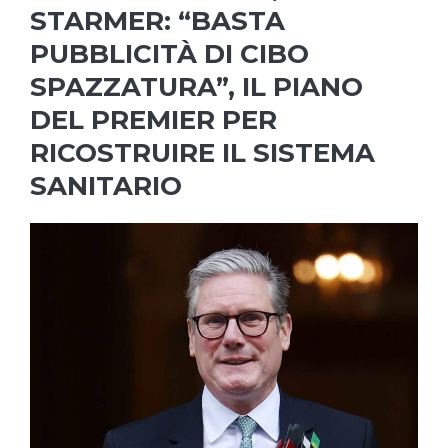
STARMER: “BASTA
PUBBLICITÀ DI CIBO
SPAZZATURA”, IL PIANO
DEL PREMIER PER
RICOSTRUIRE IL SISTEMA
SANITARIO