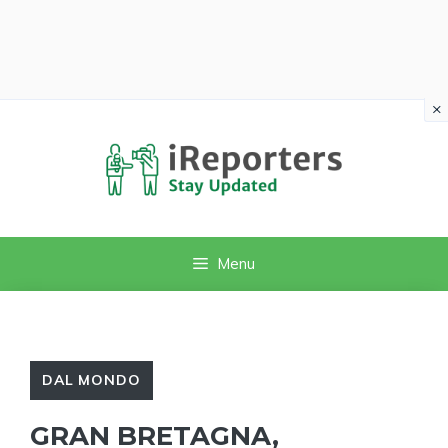
×
Vai
al
contenuto
Menu
DAL MONDO
GRAN BRETAGNA,