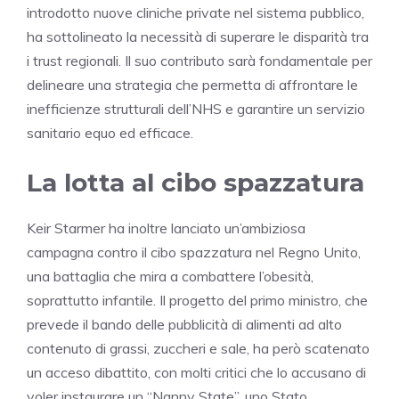
introdotto nuove cliniche private nel sistema pubblico,
ha sottolineato la necessità di superare le disparità tra
i trust regionali. Il suo contributo sarà fondamentale per
delineare una strategia che permetta di affrontare le
inefficienze strutturali dell’NHS e garantire un servizio
sanitario equo ed efficace.
La lotta al cibo spazzatura
Keir Starmer ha inoltre lanciato un’ambiziosa
campagna contro il cibo spazzatura nel Regno Unito,
una battaglia che mira a combattere l’obesità,
soprattutto infantile. Il progetto del primo ministro, che
prevede il bando delle pubblicità di alimenti ad alto
contenuto di grassi, zuccheri e sale, ha però scatenato
un acceso dibattito, con molti critici che lo accusano di
voler instaurare un “Nanny State”, uno Stato