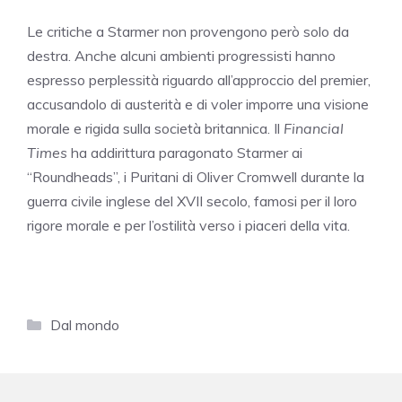
Le critiche a Starmer non provengono però solo da
destra. Anche alcuni ambienti progressisti hanno
espresso perplessità riguardo all’approccio del premier,
accusandolo di austerità e di voler imporre una visione
morale e rigida sulla società britannica. Il
Financial
Times
ha addirittura paragonato Starmer ai
“Roundheads”, i Puritani di Oliver Cromwell durante la
guerra civile inglese del XVII secolo, famosi per il loro
rigore morale e per l’ostilità verso i piaceri della vita.
Categorie
Dal mondo