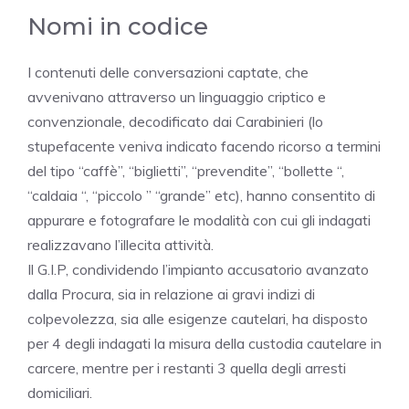
Nomi in codice
I contenuti delle conversazioni captate, che
avvenivano attraverso un linguaggio criptico e
convenzionale, decodificato dai Carabinieri (lo
stupefacente veniva indicato facendo ricorso a termini
del tipo “caffè”, “biglietti”, “prevendite”, “bollette “,
“caldaia “, “piccolo ” “grande” etc), hanno consentito di
appurare e fotografare le modalità con cui gli indagati
realizzavano l’illecita attività.
Il G.I.P, condividendo l’impianto accusatorio avanzato
dalla Procura, sia in relazione ai gravi indizi di
colpevolezza, sia alle esigenze cautelari, ha disposto
per 4 degli indagati la misura della custodia cautelare in
carcere, mentre per i restanti 3 quella degli arresti
domiciliari.