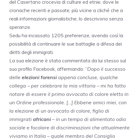
del Casertano crocevia di culture ed etnie, dove le
cronache recenti e passate, più vicine a cliché che a
reali informazioni giornalistiche, lo descrivono senza
speranze.
Sedu ha incassato 1205 preferenze, avendo così la
possibilità di continuare le sue battaglie a difesa dei
diritti degli immigrati.
La sua elezione è stata commentata da lui stesso sul
suo profilo Facebook, affermando: “
Dopo il successo
delle
elezioni forensi
appena concluse, qualche
collega – per celebrare la mia vittoria – mi ha fatto
notare di essere il primo avvocato di colore eletto in
un Ordine professionale. […] Ebbene amici miei, con
la elezione di un avvocato di colore, figlio di
immigrati
africani
– in un tempo di alimentato odio
sociale e focolare di discriminazioni che attualmente
viviamo in Italia – quale membro del Consiglio