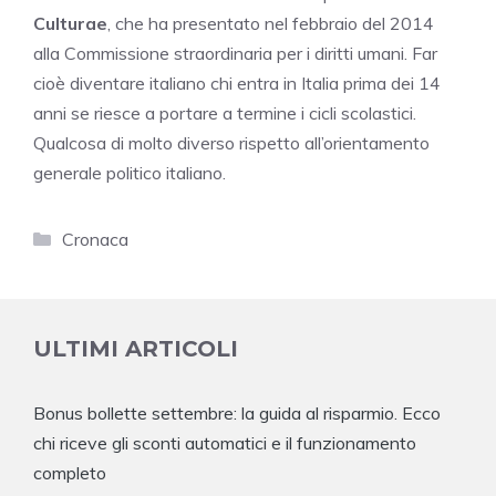
Culturae
, che ha presentato nel febbraio del 2014
alla Commissione straordinaria per i diritti umani. Far
cioè diventare italiano chi entra in Italia prima dei 14
anni se riesce a portare a termine i cicli scolastici.
Qualcosa di molto diverso rispetto all’orientamento
generale politico italiano.
Categorie
Cronaca
ULTIMI ARTICOLI
Bonus bollette settembre: la guida al risparmio. Ecco
chi riceve gli sconti automatici e il funzionamento
completo