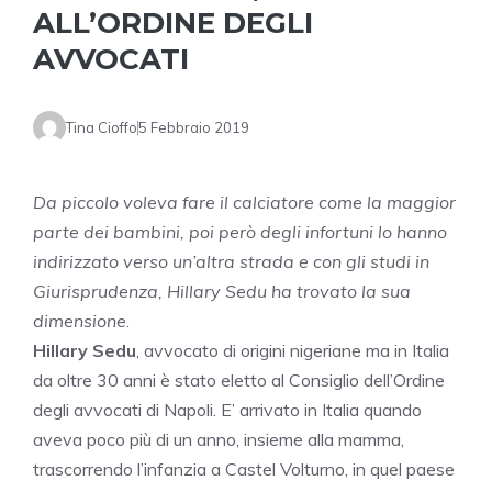
ALL’ORDINE DEGLI
AVVOCATI
Tina Cioffo
5 Febbraio 2019
Da piccolo voleva fare il calciatore come la maggior
parte dei bambini, poi però degli infortuni lo hanno
indirizzato verso un’altra strada e con gli studi in
Giurisprudenza, Hillary Sedu ha trovato la sua
dimensione
.
Hillary Sedu
, avvocato di origini nigeriane ma in Italia
da oltre 30 anni è stato eletto al Consiglio dell’Ordine
degli avvocati di Napoli. E’ arrivato in Italia quando
aveva poco più di un anno, insieme alla mamma,
trascorrendo l’infanzia a Castel Volturno, in quel paese